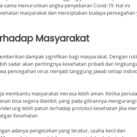
ma-sama menurunkan angka penyebaran Covid-19. Hal ini
kesehatan masyarakat dan menciptakan budaya pencegahan
rhadap Masyarakat
emberikan dampak signifikan bagi masyarakat. Dengan rut
bih sadar akan pentingnya kesehatan pribadi dan lingkung
ahwa pencegahan virus menjadi tanggung jawab setiap indivi
uga membantu masyarakat merasa lebih aman. Ketika penul
anan bisa segera diambil, yang pada gilirannya mengurangi
enderung lebih patuh terhadap protokol kesehatan jika me
atgas Kesehatan.
ngan adanya pengecekan yang teratur, usaha kecil dan