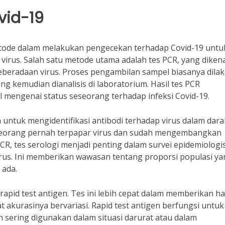
vid-19
ode dalam melakukan pengecekan terhadap Covid-19 untu
virus. Salah satu metode utama adalah tes PCR, yang diken
 keberadaan virus. Proses pengambilan sampel biasanya dila
g kemudian dianalisis di laboratorium. Hasil tes PCR
 mengenai status seseorang terhadap infeksi Covid-19.
 untuk mengidentifikasi antibodi terhadap virus dalam dara
seorang pernah terpapar virus dan sudah mengembangkan
R, tes serologi menjadi penting dalam survei epidemiologi
irus. Ini memberikan wawasan tentang proporsi populasi y
 ada.
apid test antigen. Tes ini lebih cepat dalam memberikan ha
 akurasinya bervariasi. Rapid test antigen berfungsi untuk
 sering digunakan dalam situasi darurat atau dalam