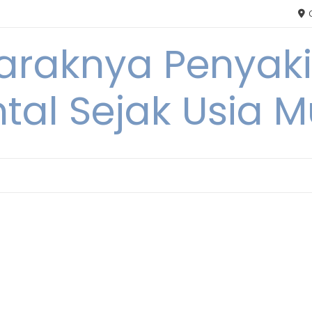
C
Maraknya Penyak
tal Sejak Usia 