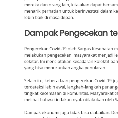
mereka dan orang lain, kita akan dapat bersa
menarik perhatian untuk berinvestasi dalam 
lebih baik di masa depan.
Dampak Pengecekan te
Pengecekan Covid-19 oleh Satgas Kesehatan m
melakukan pengecekan, masyarakat menjadi le
sekitar. Ini menciptakan kesadaran kolektif b
yang bisa menurunkan angka penularan.
Selain itu, keberadaan pengecekan Covid-19 j
terdeteksi lebih awal, langkah-langkah penang
tingkat kecemasan di komunitas. Masyarakat c
melihat bahwa tindakan nyata dilakukan oleh S
Dampak ekonomi juga tidak bisa diabaikan. De