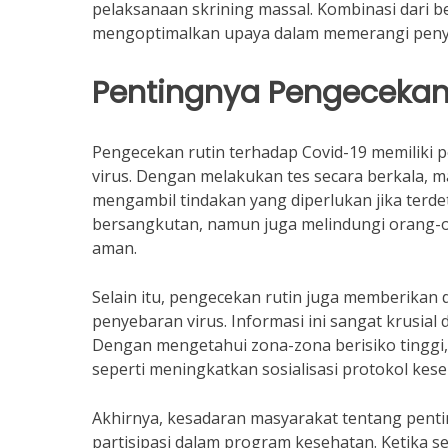
pelaksanaan skrining massal. Kombinasi dari
mengoptimalkan upaya dalam memerangi peny
Pentingnya Pengecekan
Pengecekan rutin terhadap Covid-19 memiliki
virus. Dengan melakukan tes secara berkala, 
mengambil tindakan yang diperlukan jika terdet
bersangkutan, namun juga melindungi orang-or
aman.
Selain itu, pengecekan rutin juga memberika
penyebaran virus. Informasi ini sangat krusial
Dengan mengetahui zona-zona berisiko tinggi,
seperti meningkatkan sosialisasi protokol kese
Akhirnya, kesadaran masyarakat tentang pent
partisipasi dalam program kesehatan. Ketika 