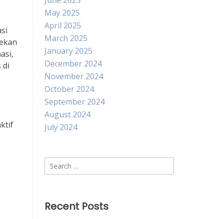
June 2025
May 2025
April 2025
si
March 2025
cekan
January 2025
asi,
December 2024
 di
November 2024
October 2024
September 2024
August 2024
ktif
July 2024
Search
for:
Recent Posts