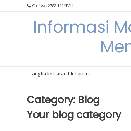
Skip
Call Us: +2782 444 YEAH
to
content
Informasi 
Men
angka keluaran hk hari ini
Category:
Blog
Your blog category