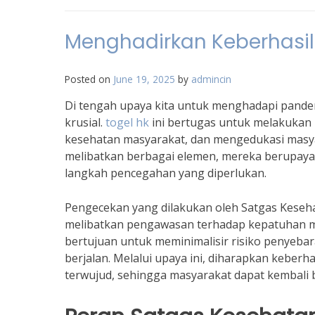
Menghadirkan Keberhasil
Posted on
June 19, 2025
by
admincin
Di tengah upaya kita untuk menghadapi pande
krusial.
togel hk
ini bertugas untuk melakukan
kesehatan masyarakat, dan mengedukasi masya
melibatkan berbagai elemen, mereka berupaya
langkah pencegahan yang diperlukan.
Pengecekan yang dilakukan oleh Satgas Keseha
melibatkan pengawasan terhadap kepatuhan ma
bertujuan untuk meminimalisir risiko penyeba
berjalan. Melalui upaya ini, diharapkan keber
terwujud, sehingga masyarakat dapat kembali 