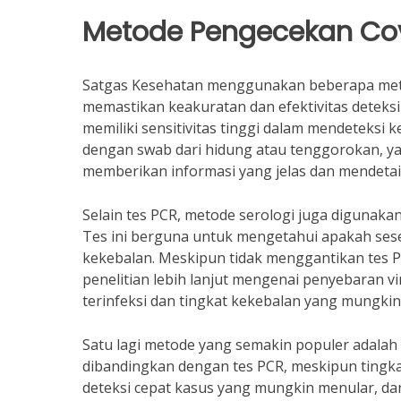
Metode Pengecekan Co
Satgas Kesehatan menggunakan beberapa met
memastikan keakuratan dan efektivitas deteksi 
memiliki sensitivitas tinggi dalam mendeteksi
dengan swab dari hidung atau tenggorokan, yan
memberikan informasi yang jelas dan mendetail
Selain tes PCR, metode serologi juga digunakan
Tes ini berguna untuk mengetahui apakah se
kekebalan. Meskipun tidak menggantikan tes PC
penelitian lebih lanjut mengenai penyebaran v
terinfeksi dan tingkat kekebalan yang mungkin
Satu lagi metode yang semakin populer adalah r
dibandingkan dengan tes PCR, meskipun tingkat
deteksi cepat kasus yang mungkin menular, dan