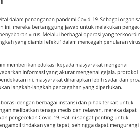
n
vital dalam penanganan pandemi Covid-19. Sebagai organisa
tan ini, mereka bertanggung jawab untuk melakukan penge
nyebaran virus. Melalui berbagai operasi yang terkoordin
gkah yang diambil efektif dalam mencegah penularan virus
dalam memberikan edukasi kepada masyarakat mengenai
ebarkan informasi yang akurat mengenai gejala, protokol
endekatan ini, masyarakat diharapkan lebih sadar dan proa
ukan langkah-langkah pencegahan yang diperlukan.
aborasi dengan berbagai instansi dan pihak terkait untuk
ngan melibatkan tenaga medis dan relawan, mereka dapat
n pengecekan Covid-19. Hal ini sangat penting untuk
 mengambil tindakan yang tepat, sehingga dapat mengurangi