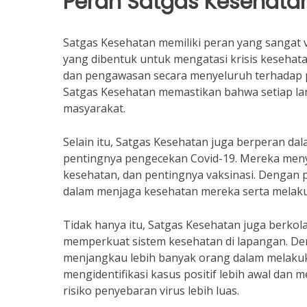
Peran Satgas Kesehata
Satgas Kesehatan memiliki peran yang sangat 
yang dibentuk untuk mengatasi krisis keseha
dan pengawasan secara menyeluruh terhadap pe
Satgas Kesehatan memastikan bahwa setiap lan
masyarakat.
Selain itu, Satgas Kesehatan juga berperan 
pentingnya pengecekan Covid-19. Mereka meny
kesehatan, dan pentingnya vaksinasi. Dengan p
dalam menjaga kesehatan mereka serta melak
Tidak hanya itu, Satgas Kesehatan juga berkol
memperkuat sistem kesehatan di lapangan. De
menjangkau lebih banyak orang dalam melakuka
mengidentifikasi kasus positif lebih awal dan
risiko penyebaran virus lebih luas.