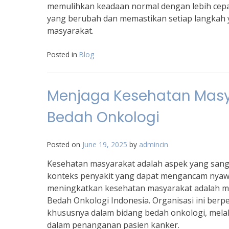
memulihkan keadaan normal dengan lebih cepat
yang berubah dan memastikan setiap langkah 
masyarakat.
Posted in
Blog
Menjaga Kesehatan Masya
Bedah Onkologi
Posted on
June 19, 2025
by
admincin
Kesehatan masyarakat adalah aspek yang san
konteks penyakit yang dapat mengancam nyawa 
meningkatkan kesehatan masyarakat adalah mel
Bedah Onkologi Indonesia. Organisasi ini be
khususnya dalam bidang bedah onkologi, melalu
dalam penanganan pasien kanker.