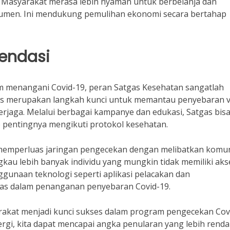
 Masyarakat merasa lebih nyaman untuk berbelanja dan
sumen. Ini mendukung pemulihan ekonomi secara bertahap
endasi
 menangani Covid-19, peran Satgas Kesehatan sangatlah
atis merupakan langkah kunci untuk memantau penyebaran v
rjaga. Melalui berbagai kampanye dan edukasi, Satgas bis
pentingnya mengikuti protokol kesehatan.
memperluas jaringan pengecekan dengan melibatkan komun
gkau lebih banyak individu yang mungkin tidak memiliki aks
ggunaan teknologi seperti aplikasi pelacakan dan
tas dalam penanganan penyebaran Covid-19.
rakat menjadi kunci sukses dalam program pengecekan Covi
gi, kita dapat mencapai angka penularan yang lebih rend