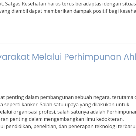
. Satgas Kesehatan harus terus beradaptasi dengan situas
yang diambil dapat memberikan dampak positif bagi keseh
rakat Melalui Perhimpunan Ahl
gat penting dalam pembangunan sebuah negara, terutama 
seperti kanker. Salah satu upaya yang dilakukan untuk
alui organisasi profesi, salah satunya adalah Perhimpunan
rperan penting dalam mengembangkan ilmu kedokteran,
i pendidikan, penelitian, dan penerapan teknologi terbaru