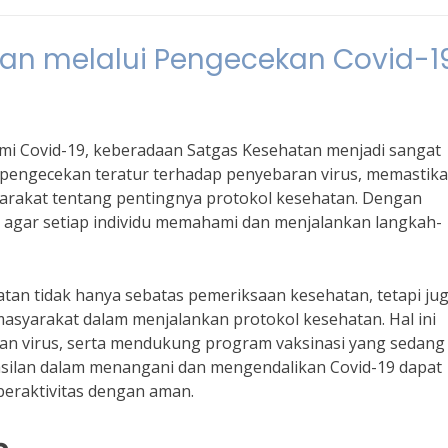
an melalui Pengecekan Covid-1
mi Covid-19, keberadaan Satgas Kesehatan menjadi sangat
 pengecekan teratur terhadap penyebaran virus, memastik
rakat tentang pentingnya protokol kesehatan. Dengan
 agar setiap individu memahami dan menjalankan langkah-
tan tidak hanya sebatas pemeriksaan kesehatan, tetapi ju
syarakat dalam menjalankan protokol kesehatan. Hal ini
ran virus, serta mendukung program vaksinasi yang sedang
hasilan dalam menangani dan mengendalikan Covid-19 dapat
beraktivitas dengan aman.