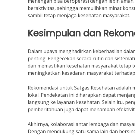
menengah bisa beroperasi dengan lebih aman.
beraktivitas, sehingga memulihkan minat kon
sambil tetap menjaga kesehatan masyarakat.
Kesimpulan dan Rekom
Dalam upaya menghadirkan keberhasilan dalam
penting. Pengecekan secara rutin dan sistem
dan memastikan kesehatan masyarakat tetap te
meningkatkan kesadaran masyarakat terhadap 
Rekomendasi untuk Satgas Kesehatan adalah 
lokal. Pendekatan ini diharapkan dapat menjan
langsung ke layanan kesehatan. Selain itu, pen
pemberitahuan juga dapat menambah efektivi
Akhirnya, kolaborasi antar lembaga dan masya
Dengan mendukung satu sama lain dan bersiner