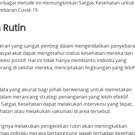
 berbagai metode ini memungkinkan Satgas Kesehatan untuk
ebaran Covid-19.
 Rutin
 peran yang sangat penting dalam mengendalikan penyebar
masyarakat dapat mengetahui status kesehatan mereka dan
eksi positif. Hal ini tidak hanya membantu individu yang
ang di sekitar mereka, menciptakan lingkungan yang lebi
n data yang akurat bagi pihak berwenang untuk memetakan
 dalam merancang strategi penanganan yang lebih efektif.
 Satgas Kesehatan dapat melakukan intervensi yang tepat,
hatan atau melakukan vaksinasi di area tersebut.
ingnya melakukan pengecekan rutin akan meningkatkan
setiap individu merasa bertanggung jawab terhadap kesehat