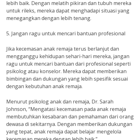
lebih baik. Dengan melatih pikiran dan tubuh mereka
untuk rileks, mereka dapat menghadapi situasi yang
menegangkan dengan lebih tenang.
5. Jangan ragu untuk mencari bantuan profesional
Jika kecemasan anak remaja terus berlanjut dan
mengganggu kehidupan sehari-hari mereka, jangan
ragu untuk mencari bantuan dari profesional seperti
psikolog atau konselor. Mereka dapat memberikan
bimbingan dan dukungan yang lebih spesifik sesuai
dengan kebutuhan anak remaja.
Menurut psikolog anak dan remaja, Dr. Sarah
Johnson, “Mengatasi kecemasan pada anak remaja
membutuhkan kesabaran dan pemahaman dari orang
dewasa di sekitarnya. Dengan memberikan dukungan
yang tepat, anak remaja dapat belajar mengelola
kecemasan mereka dengan lebih baik.”