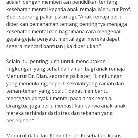
adalah dengan memberikan pendidikan tentang
kesehatan mental kepada anak remaja. Menurut Prof.
Budi, seorang pakar psikologi, “Anak remaja perlu
diberikan pemahaman tentang pentingnya menjaga
kesehatan mental dan bagaimana cara mengenali
gejala-gejala penyakit mental agar mereka dapat
segera mencari bantuan jika diperlukan.”
Selain itu, penting juga untuk menciptakan
lingkungan yang sehat dan aman bagi anak remaja.
Menurut Dr. Dian, seorang psikiater, “Lingkungan
yang mendukung, seperti sekolah yang ramah dan
teman-teman yang positif, dapat membantu
mencegah penyakit mental pada anak remaja.
Orangtua juga perlu memastikan bahwa anak-anak
mereka terhindar dari stres dan tekanan yang
berlebihan.”
Menurut data dari Kementerian Kesehatan, kasus