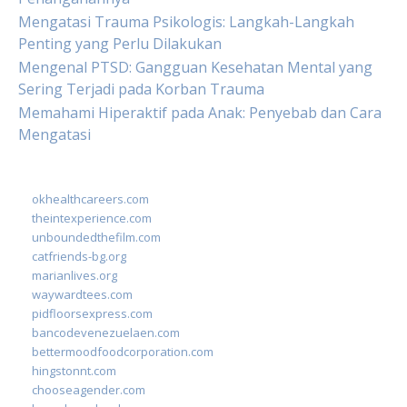
Mengatasi Trauma Psikologis: Langkah-Langkah
Penting yang Perlu Dilakukan
Mengenal PTSD: Gangguan Kesehatan Mental yang
Sering Terjadi pada Korban Trauma
Memahami Hiperaktif pada Anak: Penyebab dan Cara
Mengatasi
okhealthcareers.com
theintexperience.com
unboundedthefilm.com
catfriends-bg.org
marianlives.org
waywardtees.com
pidfloorsexpress.com
bancodevenezuelaen.com
bettermoodfoodcorporation.com
hingstonnt.com
chooseagender.com