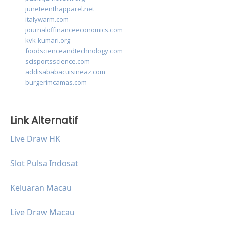
juneteenthapparel.net
italywarm.com
journaloffinanceeconomics.com
kvk-kumari.org
foodscienceandtechnology.com
scisportsscience.com
addisababacuisineaz.com
burgerimcamas.com
Link Alternatif
Live Draw HK
Slot Pulsa Indosat
Keluaran Macau
Live Draw Macau