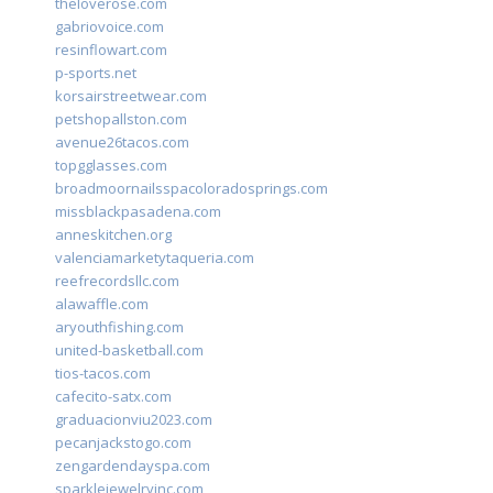
theloverose.com
gabriovoice.com
resinflowart.com
p-sports.net
korsairstreetwear.com
petshopallston.com
avenue26tacos.com
topgglasses.com
broadmoornailsspacoloradosprings.com
missblackpasadena.com
anneskitchen.org
valenciamarketytaqueria.com
reefrecordsllc.com
alawaffle.com
aryouthfishing.com
united-basketball.com
tios-tacos.com
cafecito-satx.com
graduacionviu2023.com
pecanjackstogo.com
zengardendayspa.com
sparklejewelryinc.com