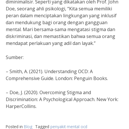
diminimalisir. Seperti yang dikatakan oleh Prof. John
Doe, seorang ahli psikologi, “Kita semua memiliki
peran dalam menciptakan lingkungan yang inklusif
dan mendukung bagi orang dengan gangguan
mental. Mari bersama-sama mengatasi stigma dan
diskriminasi, dan memastikan bahwa semua orang
mendapat perlakuan yang adil dan layak.”
Sumber:
– Smith, A. (2021). Understanding OCD: A
Comprehensive Guide. London: Penguin Books.
– Doe, J. (2020). Overcoming Stigma and
Discrimination: A Psychological Approach. New York:
HarperCollins.
Posted in
Blog
Tagged
penyakit mental ocd