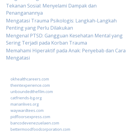
Tekanan Sosial: Menyelami Dampak dan
Penanganannya
Mengatasi Trauma Psikologis: Langkah-Langkah
Penting yang Perlu Dilakukan
Mengenal PTSD: Gangguan Kesehatan Mental yang
Sering Terjadi pada Korban Trauma
Memahami Hiperaktif pada Anak: Penyebab dan Cara
Mengatasi
okhealthcareers.com
theintexperience.com
unboundedthefilm.com
catfriends-bg.org
marianlives.org
waywardtees.com
pidfloorsexpress.com
bancodevenezuelaen.com
bettermoodfoodcorporation.com