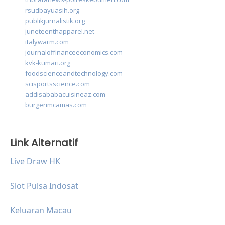
rsudbayuasih.org
publikjurnalistik.org
juneteenthapparel.net
italywarm.com
journaloffinanceeconomics.com
kvk-kumari.org
foodscienceandtechnology.com
scisportsscience.com
addisababacuisineaz.com
burgerimcamas.com
Link Alternatif
Live Draw HK
Slot Pulsa Indosat
Keluaran Macau