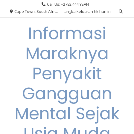
Skip
Call Us: +2782 444 YEAH
to
Cape Town, South Africa
angka keluaran hk hari ini
content
Informasi
Maraknya
Penyakit
Gangguan
Mental Sejak
Usia Muda