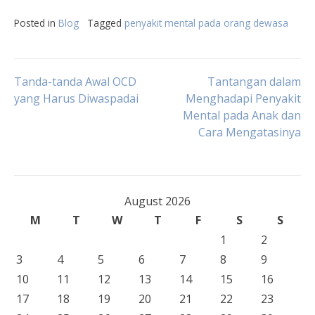
Posted in
Blog
Tagged
penyakit mental pada orang dewasa
Post
Tanda-tanda Awal OCD
Tantangan dalam
yang Harus Diwaspadai
Menghadapi Penyakit
Mental pada Anak dan
navigation
Cara Mengatasinya
August 2026
M
T
W
T
F
S
S
1
2
3
4
5
6
7
8
9
10
11
12
13
14
15
16
17
18
19
20
21
22
23