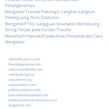
Penanganannya
Mengatasi Trauma Psikologis: Langkah-Langkah
Penting yang Perlu Dilakukan
Mengenal PTSD: Gangguan Kesehatan Mental yang
Sering Terjadi pada Korban Trauma
Memahami Hiperaktif pada Anak: Penyebab dan Cara
Mengatasi
okhealthcareers.com
theintexperience.com
unboundedthefilm.com
catfriends-bg.org
marianlives.org
waywardtees.com
pidfloorsexpress.com
bancodevenezuelaen.com
bettermoodfoodcorporation.com
hingstonnt.com