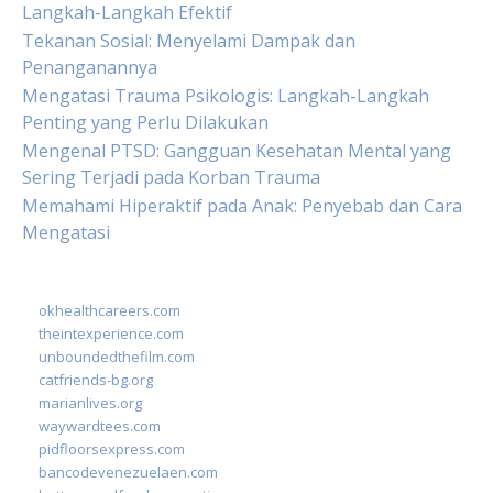
Langkah-Langkah Efektif
Tekanan Sosial: Menyelami Dampak dan
Penanganannya
Mengatasi Trauma Psikologis: Langkah-Langkah
Penting yang Perlu Dilakukan
Mengenal PTSD: Gangguan Kesehatan Mental yang
Sering Terjadi pada Korban Trauma
Memahami Hiperaktif pada Anak: Penyebab dan Cara
Mengatasi
okhealthcareers.com
theintexperience.com
unboundedthefilm.com
catfriends-bg.org
marianlives.org
waywardtees.com
pidfloorsexpress.com
bancodevenezuelaen.com