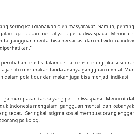
ng sering kali diabaikan oleh masyarakat. Namun, pentin
lami gangguan mental yang perlu diwaspadai. Menurut d
nda gangguan mental bisa bervariasi dari individu ke indivi
iperhatikan.”
 perubahan drastis dalam perilaku seseorang. Jika seseora
, bisa jadi itu merupakan tanda adanya gangguan mental. Me
han dalam pola tidur dan makan juga bisa menjadi indikasi
s juga merupakan tanda yang perlu diwaspadai. Menurut da
duduk Indonesia mengalami gangguan mental, dan kebanya
ng tepat. “Seringkali stigma sosial membuat orang engga
 seorang psikolog.