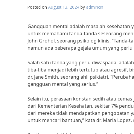
Posted on
August 13, 2024
by
admincin
Gangguan mental adalah masalah kesehatan ya
untuk memahami tanda-tanda seseorang menga
John Grohol, seorang psikolog klinis, “Tanda-ta
namun ada beberapa gejala umum yang perlu d
Salah satu tanda yang perlu diwaspadai adalah
tiba-tiba menjadi lebih tertutup atau agresif
dr. Jane Smith, seorang ahli psikiatri, “Peruba
gangguan mental yang serius.”
Selain itu, perasaan konstan sedih atau cema
dari Kementerian Kesehatan, sekitar 7% pen
dari mereka tidak mendapatkan pengobatan ya
untuk mencari bantuan,” kata dr. Maria Lopez,