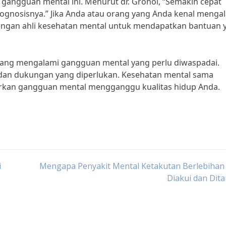
gangguan mental ini. Menurut dr. Grohol, “Semakin cepat
ognosisnya.” Jika Anda atau orang yang Anda kenal menga
 dengan ahli kesehatan mental untuk mendapatkan bantuan 
rang mengalami gangguan mental yang perlu diwaspadai.
 dan dukungan yang diperlukan. Kesehatan mental sama
iarkan gangguan mental mengganggu kualitas hidup Anda.
i
Mengapa Penyakit Mental Ketakutan Berlebihan 
Diakui dan Dit