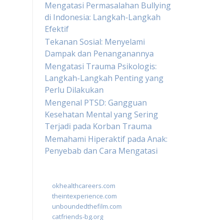
Mengatasi Permasalahan Bullying
di Indonesia: Langkah-Langkah
Efektif
Tekanan Sosial: Menyelami
Dampak dan Penanganannya
Mengatasi Trauma Psikologis:
Langkah-Langkah Penting yang
Perlu Dilakukan
Mengenal PTSD: Gangguan
Kesehatan Mental yang Sering
Terjadi pada Korban Trauma
Memahami Hiperaktif pada Anak:
Penyebab dan Cara Mengatasi
okhealthcareers.com
theintexperience.com
unboundedthefilm.com
catfriends-bg.org