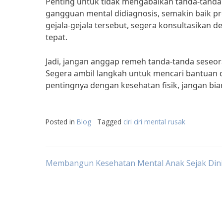
Penting untuk tidak mengabaikan tanda-tanda 
gangguan mental didiagnosis, semakin baik pr
gejala-gejala tersebut, segera konsultasikan
tepat.
Jadi, jangan anggap remeh tanda-tanda seseo
Segera ambil langkah untuk mencari bantuan
pentingnya dengan kesehatan fisik, jangan b
Posted in
Blog
Tagged
ciri ciri mental rusak
Post
Membangun Kesehatan Mental Anak Sejak Din
navigation