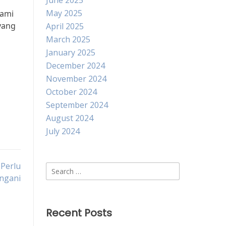
June 2025
May 2025
lami
yang
April 2025
March 2025
January 2025
December 2024
November 2024
October 2024
September 2024
August 2024
July 2024
Perlu
Search
angani
for:
Recent Posts