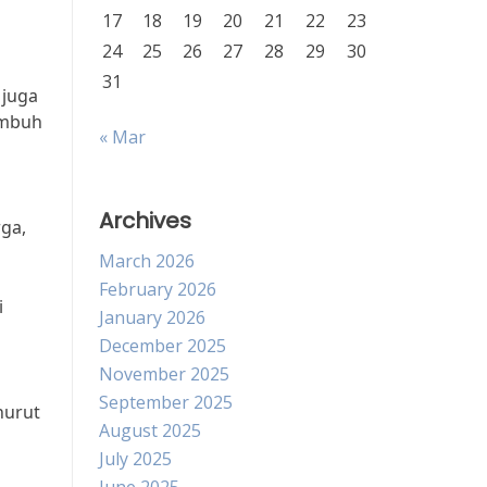
17
18
19
20
21
22
23
24
25
26
27
28
29
30
31
 juga
umbuh
« Mar
Archives
rga,
March 2026
February 2026
i
January 2026
December 2025
November 2025
September 2025
nurut
August 2025
July 2025