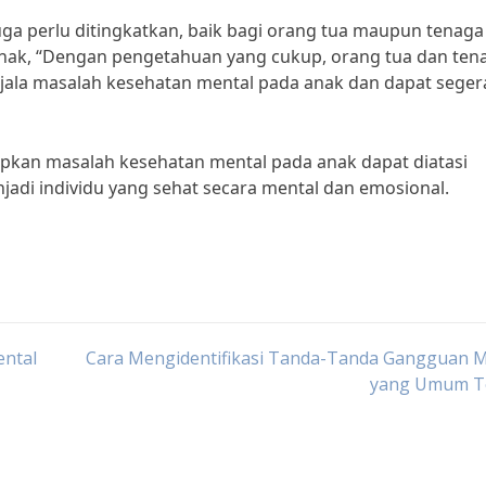
juga perlu ditingkatkan, baik bagi orang tua maupun tenaga
 anak, “Dengan pengetahuan yang cukup, orang tua dan ten
ejala masalah kesehatan mental pada anak dan dapat seger
rapkan masalah kesehatan mental pada anak dapat diatasi
adi individu yang sehat secara mental dan emosional.
ental
Cara Mengidentifikasi Tanda-Tanda Gangguan M
yang Umum Te