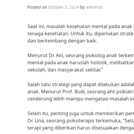
Posted on
October 3, 2024
by
admincin
Saat ini, masalah kesehatan mental pada anak
tenaga kesehatan. Untuk itu, diperlukan strat
dan berkembang dengan baik.
Menurut Dr. Ani, seorang psikolog anak terke
mental pada anak haruslah holistik, melibatka
sekolah, dan masyarakat sekitar.”
Salah satu strategi yang dapat dilakukan ad
anak. Menurut Prof. Budi, seorang ahli psikia
cenderung lebih mampu mengatasi masalah ke
Selain itu, penting juga untuk memberikan pe
Dr. Lina, seorang psikoterapis terkemuka, “Se
terapi yang diberikan harus disesuaikan dengan