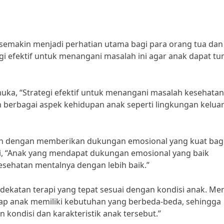
 semakin menjadi perhatian utama bagi para orang tua dan
egi efektif untuk menangani masalah ini agar anak dapat t
muka, “Strategi efektif untuk menangani masalah kesehatan
n berbagai aspek kehidupan anak seperti lingkungan kelua
alah dengan memberikan dukungan emosional yang kuat bag
tri, “Anak yang mendapat dukungan emosional yang baik
sehatan mentalnya dengan lebih baik.”
ndekatan terapi yang tepat sesuai dengan kondisi anak. Me
tiap anak memiliki kebutuhan yang berbeda-beda, sehingga
 kondisi dan karakteristik anak tersebut.”