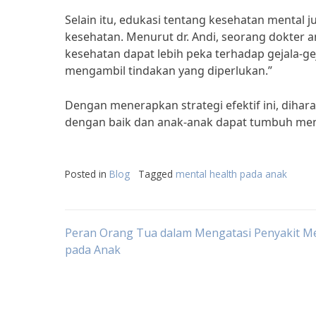
Selain itu, edukasi tentang kesehatan mental 
kesehatan. Menurut dr. Andi, seorang dokter
kesehatan dapat lebih peka terhadap gejala-g
mengambil tindakan yang diperlukan.”
Dengan menerapkan strategi efektif ini, diha
dengan baik dan anak-anak dapat tumbuh menj
Posted in
Blog
Tagged
mental health pada anak
Post
Peran Orang Tua dalam Mengatasi Penyakit M
pada Anak
navigation