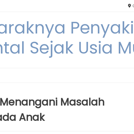
C
Maraknya Penyak
tal Sejak Usia 
uk Menangani Masalah
ada Anak