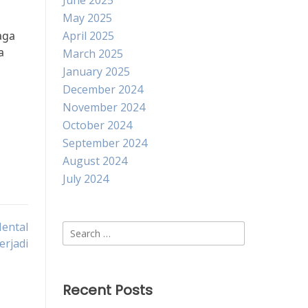
June 2025
May 2025
aga
April 2025
a
March 2025
January 2025
December 2024
November 2024
October 2024
September 2024
August 2024
July 2024
ental
Search
rjadi
for:
Recent Posts