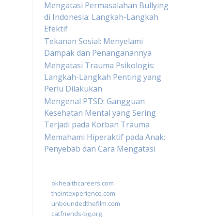
Mengatasi Permasalahan Bullying
di Indonesia: Langkah-Langkah
Efektif
Tekanan Sosial: Menyelami
Dampak dan Penanganannya
Mengatasi Trauma Psikologis:
Langkah-Langkah Penting yang
Perlu Dilakukan
Mengenal PTSD: Gangguan
Kesehatan Mental yang Sering
Terjadi pada Korban Trauma
Memahami Hiperaktif pada Anak:
Penyebab dan Cara Mengatasi
okhealthcareers.com
theintexperience.com
unboundedthefilm.com
catfriends-bg.org