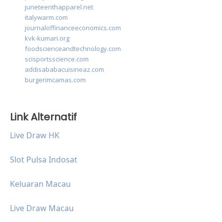
juneteenthapparel.net
italywarm.com
journaloffinanceeconomics.com
kvk-kumari.org
foodscienceandtechnology.com
scisportsscience.com
addisababacuisineaz.com
burgerimcamas.com
Link Alternatif
Live Draw HK
Slot Pulsa Indosat
Keluaran Macau
Live Draw Macau