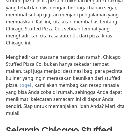
stuffed pizza. Jenis pizza ini dikenal dengan keraknya
yang tebal dan diisi dengan berbagai bahan segar,
membuat setiap gigitan menjadi pengalaman yang
memuaskan. Kali ini, kita akan membahas tentang
Chicago Stuffed Pizza Co., sebuah tempat yang
menghadirkan cita rasa autentik dari pizza khas
Chicago ini.
Menghadirkan suasana hangat dan ramah, Chicago
Stuffed Pizza Co. bukan hanya sekadar tempat
makan, tapi juga menjadi destinasi bagi para pecinta
kuliner yang ingin merasakan keunikan dari stuffed
pizza.
togel
, kami akan membagikan resep rahasia
yang bisa Anda coba di rumah, sehingga Anda dapat
menikmati kelezatan semacam ini di dapur Anda
sendiri. Siap untuk memanjakan lidah Anda? Mari kita
mulai!
Sejarah Chicago Stuffed