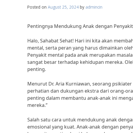
Posted on
August 25, 2024
by
admincin
Pentingnya Mendukung Anak dengan Penyakit 
Halo, Sahabat Sehat! Hari ini kita akan mem
mental, serta peran yang harus dimainkan ol
Penyakit mental pada anak merupakan masalah
sangat besar terhadap kehidupan mereka. Oleh
penting.
Menurut Dr. Aria Kurniawan, seorang psikiat
perhatian dan dukungan ekstra dari orang-ora
penting dalam membantu anak-anak ini men
mereka.”
Salah satu cara untuk mendukung anak deng
emosional yang kuat. Anak-anak dengan penyaki