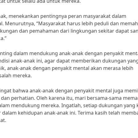
kat untuk selalu ada untuk mereka.
 anak, menekankan pentingnya peran masyarakat dalam
. Menurutnya, “Masyarakat harus lebih peduli dan mema
ukungan dan pemahaman dari lingkungan sekitar dapat sa
a.”
 penting dalam mendukung anak-anak dengan penyakit menta
disi anak-anak ini, agar dapat memberikan dukungan yan
ik, anak-anak dengan penyakit mental akan merasa lebih
salah mereka.
 ingat bahwa anak-anak dengan penyakit mental juga memil
an perhatian. Oleh karena itu, mari bersama-sama mema
dalam mendukung mereka. Ingatlah, setiap dukungan yang k
dalam kehidupan anak-anak ini. Terima kasih telah memb
at.