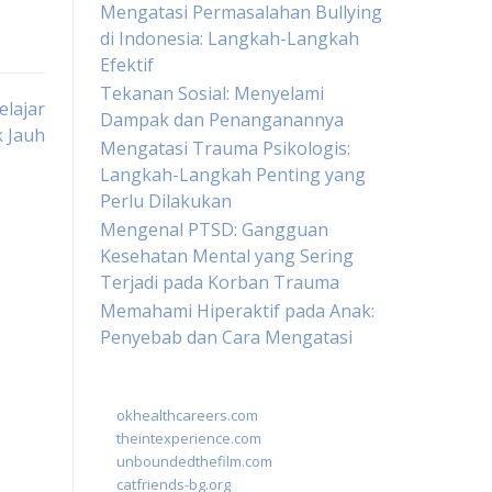
Mengatasi Permasalahan Bullying
di Indonesia: Langkah-Langkah
Efektif
Tekanan Sosial: Menyelami
elajar
Dampak dan Penanganannya
k Jauh
Mengatasi Trauma Psikologis:
Langkah-Langkah Penting yang
Perlu Dilakukan
Mengenal PTSD: Gangguan
Kesehatan Mental yang Sering
Terjadi pada Korban Trauma
Memahami Hiperaktif pada Anak:
Penyebab dan Cara Mengatasi
okhealthcareers.com
theintexperience.com
unboundedthefilm.com
catfriends-bg.org