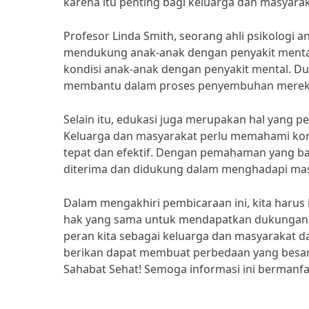
karena itu penting bagi keluarga dan masyara
Profesor Linda Smith, seorang ahli psikologi
mendukung anak-anak dengan penyakit mental
kondisi anak-anak dengan penyakit mental. D
membantu dalam proses penyembuhan merek
Selain itu, edukasi juga merupakan hal yang
Keluarga dan masyarakat perlu memahami kon
tepat dan efektif. Dengan pemahaman yang ba
diterima dan didukung dalam menghadapi ma
Dalam mengakhiri pembicaraan ini, kita harus
hak yang sama untuk mendapatkan dukungan d
peran kita sebagai keluarga dan masyarakat 
berikan dapat membuat perbedaan yang besar 
Sahabat Sehat! Semoga informasi ini bermanfa