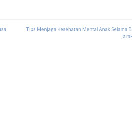
asa
Tips Menjaga Kesehatan Mental Anak Selama B
Jara