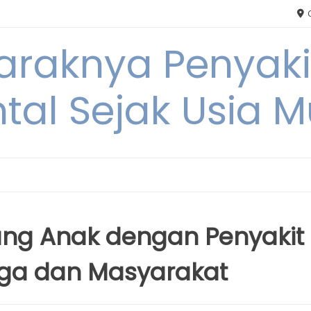
C
Maraknya Penyak
tal Sejak Usia 
ng Anak dengan Penyakit
rga dan Masyarakat