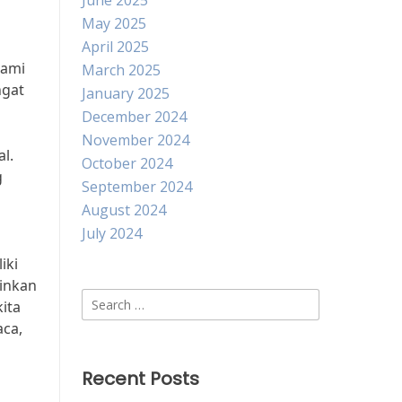
June 2025
May 2025
April 2025
hami
March 2025
ngat
January 2025
December 2024
November 2024
l.
October 2024
g
September 2024
August 2024
July 2024
iki
inkan
Search
ita
for:
aca,
Recent Posts