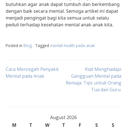
butuhkan agar anak dapat tumbuh dan berkembang
dengan baik secara mental. Semoga artikel ini dapat
menjadi pengingat bagi kita semua untuk selalu
peduli terhadap kesehatan mental anak-anak kita.
Posted in
Blog
Tagged
mental health pada anak
Post
Cara Mencegah Penyakit
Kiat Menghadapi
Mental pada Anak
Gangguan Mental pada
Remaja: Tips untuk Orang
navigation
Tua dan Guru.
August 2026
M
T
W
T
F
S
S