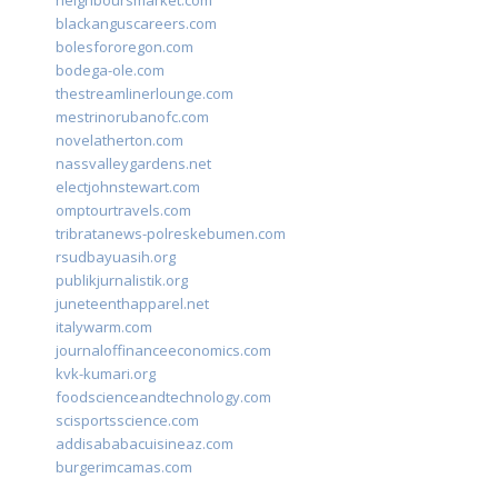
neighboursmarket.com
blackanguscareers.com
bolesfororegon.com
bodega-ole.com
thestreamlinerlounge.com
mestrinorubanofc.com
novelatherton.com
nassvalleygardens.net
electjohnstewart.com
omptourtravels.com
tribratanews-polreskebumen.com
rsudbayuasih.org
publikjurnalistik.org
juneteenthapparel.net
italywarm.com
journaloffinanceeconomics.com
kvk-kumari.org
foodscienceandtechnology.com
scisportsscience.com
addisababacuisineaz.com
burgerimcamas.com