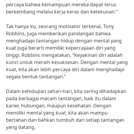
percaya bahwa kemampuan mereka dapat terus
berkembang melalui kerja keras dan ketekunan.”
Tak hanya itu, seorang motivator terkenal, Tony
Robbins, juga memberikan pandangan bahwa
menghadapi tantangan hidup dengan mental yang
kuat juga berarti memiliki kepercayaan diri yang
tinggi. Robbins mengatakan, “Keyakinan diri adalah
kunci untuk meraih kesuksesan. Dengan mental yang
kuat, kita akan lebih percaya diri dalam menghadapi
segala bentuk tantangan.”
Dalam kehidupan sehari-hari, kita sering dihadapkan
pada berbagai macam tantangan, baik itu dalam
karier, hubungan, maupun kesehatan. Dengan
memiliki mental yang kuat, kita akan mampu
bertahan dan bahkan tumbuh dari setiap tantangan
yang datang.