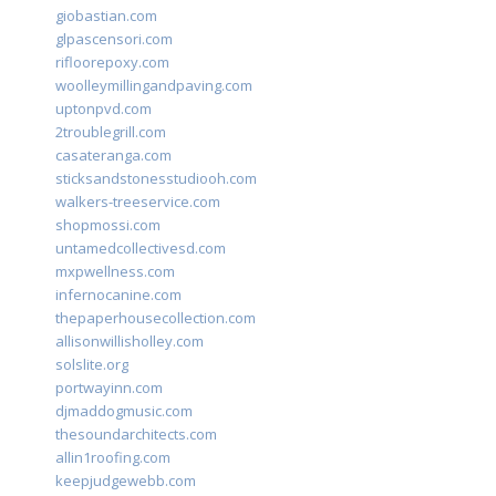
giobastian.com
glpascensori.com
rifloorepoxy.com
woolleymillingandpaving.com
uptonpvd.com
2troublegrill.com
casateranga.com
sticksandstonesstudiooh.com
walkers-treeservice.com
shopmossi.com
untamedcollectivesd.com
mxpwellness.com
infernocanine.com
thepaperhousecollection.com
allisonwillisholley.com
solslite.org
portwayinn.com
djmaddogmusic.com
thesoundarchitects.com
allin1roofing.com
keepjudgewebb.com