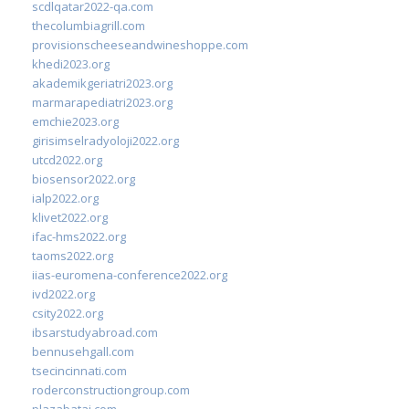
scdlqatar2022-qa.com
thecolumbiagrill.com
provisionscheeseandwineshoppe.com
khedi2023.org
akademikgeriatri2023.org
marmarapediatri2023.org
emchie2023.org
girisimselradyoloji2022.org
utcd2022.org
biosensor2022.org
ialp2022.org
klivet2022.org
ifac-hms2022.org
taoms2022.org
iias-euromena-conference2022.org
ivd2022.org
csity2022.org
ibsarstudyabroad.com
bennusehgall.com
tsecincinnati.com
roderconstructiongroup.com
plazabatai.com