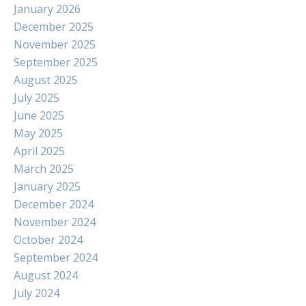
January 2026
December 2025
November 2025
September 2025
August 2025
July 2025
June 2025
May 2025
April 2025
March 2025
January 2025
December 2024
November 2024
October 2024
September 2024
August 2024
July 2024