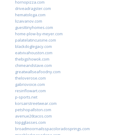
hornopizza.com
driveadragster.com
hematologa.com
lizaivanov.com
guesttinyhomes.com
home-plow-by-meyer.com
palatelatincuisine.com
blackdoglegacy.com
eatvivahouston.com
thebigshowok.com
chimeandstave.com
greatwallseafoodny.com
theloverose.com
gabriovoice.com
resinflowart.com
p-sports.net
korsairstreetwear.com
petshopallston.com
avenue26tacos.com
topgglasses.com
broadmoornailsspacoloradosprings.com