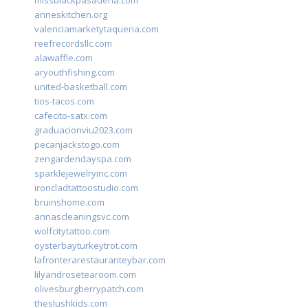
missblackpasadena.com
anneskitchen.org
valenciamarketytaqueria.com
reefrecordsllc.com
alawaffle.com
aryouthfishing.com
united-basketball.com
tios-tacos.com
cafecito-satx.com
graduacionviu2023.com
pecanjackstogo.com
zengardendayspa.com
sparklejewelryinc.com
ironcladtattoostudio.com
bruinshome.com
annascleaningsvc.com
wolfcitytattoo.com
oysterbayturkeytrot.com
lafronterarestauranteybar.com
lilyandrosetearoom.com
olivesburgberrypatch.com
theslushkids.com