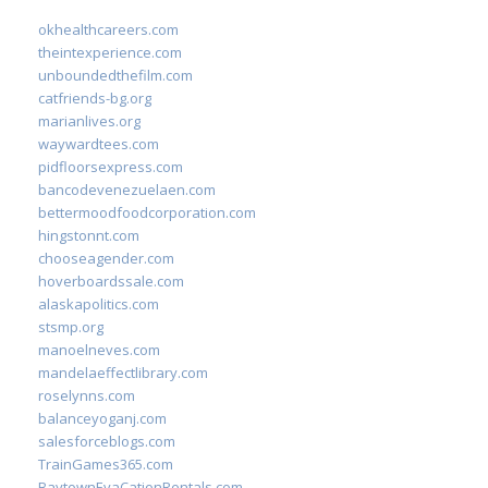
okhealthcareers.com
theintexperience.com
unboundedthefilm.com
catfriends-bg.org
marianlives.org
waywardtees.com
pidfloorsexpress.com
bancodevenezuelaen.com
bettermoodfoodcorporation.com
hingstonnt.com
chooseagender.com
hoverboardssale.com
alaskapolitics.com
stsmp.org
manoelneves.com
mandelaeffectlibrary.com
roselynns.com
balanceyoganj.com
salesforceblogs.com
TrainGames365.com
BaytownEvaCationRentals.com