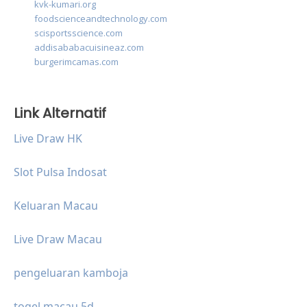
kvk-kumari.org
foodscienceandtechnology.com
scisportsscience.com
addisababacuisineaz.com
burgerimcamas.com
Link Alternatif
Live Draw HK
Slot Pulsa Indosat
Keluaran Macau
Live Draw Macau
pengeluaran kamboja
togel macau 5d