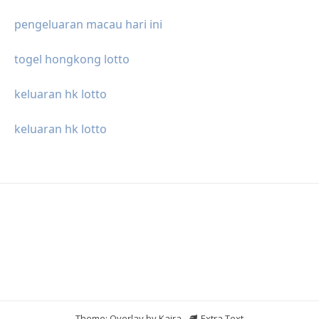
pengeluaran macau hari ini
togel hongkong lotto
keluaran hk lotto
keluaran hk lotto
Theme: Overlay by
Kaira
.
Extra Text