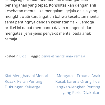
penanganan yang tepat. Konsultasikan dengan ahli
kesehatan mental jika mengalami gejala-gejala yang
mengkhawatirkan. Ingatlah bahwa kesehatan mental
sama pentingnya dengan kesehatan fisik. Semoga
artikel ini dapat membantu dalam mengenali dan
mengatasi jenis-jenis penyakit mental pada anak
remaja.
Posted in
Blog
Tagged
penyakit mental anak remaja
Post
Kiat Menghadapi Mental
Mengatasi Trauma Anak
Rusak: Peran Penting
Rusak karena Orang Tua:
Dukungan Keluarga
Langkah-langkah Penting
navigation
yang Perlu Dilakukan