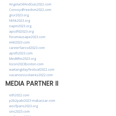
AngolaOilAndGas2022.com
Convoy4Freedom2022.com
grur2023.org
hkhk2023.org
napm2023.org
apsdfd2023.org
forumausape2023.com
imkl2023.com
careerfaircsd2023.com
apsth2023.com
MedItRio2023.org
lcicon2023boston.com
waitangidayfestival2022.com
vacancesscolaires2022.com
MEDIA PARTNER II
isth2022.com
p2b2pabi2023-makassar.com
wocfparis2023.org
sinc2023.com