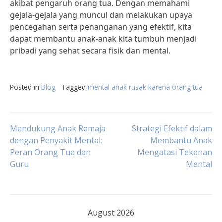
akibat pengaruh orang tua. Dengan memahami
gejala-gejala yang muncul dan melakukan upaya
pencegahan serta penanganan yang efektif, kita
dapat membantu anak-anak kita tumbuh menjadi
pribadi yang sehat secara fisik dan mental.
Posted in
Blog
Tagged
mental anak rusak karena orang tua
Post
Mendukung Anak Remaja
Strategi Efektif dalam
dengan Penyakit Mental:
Membantu Anak
Peran Orang Tua dan
Mengatasi Tekanan
navigation
Guru
Mental
August 2026