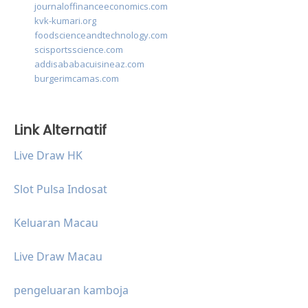
journaloffinanceeconomics.com
kvk-kumari.org
foodscienceandtechnology.com
scisportsscience.com
addisababacuisineaz.com
burgerimcamas.com
Link Alternatif
Live Draw HK
Slot Pulsa Indosat
Keluaran Macau
Live Draw Macau
pengeluaran kamboja