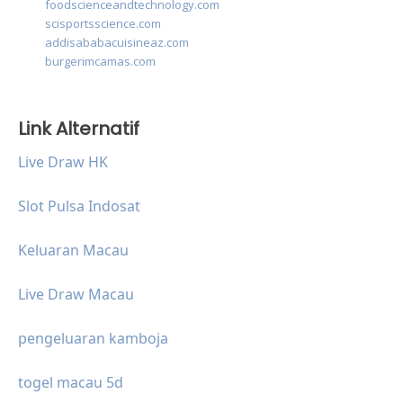
foodscienceandtechnology.com
scisportsscience.com
addisababacuisineaz.com
burgerimcamas.com
Link Alternatif
Live Draw HK
Slot Pulsa Indosat
Keluaran Macau
Live Draw Macau
pengeluaran kamboja
togel macau 5d