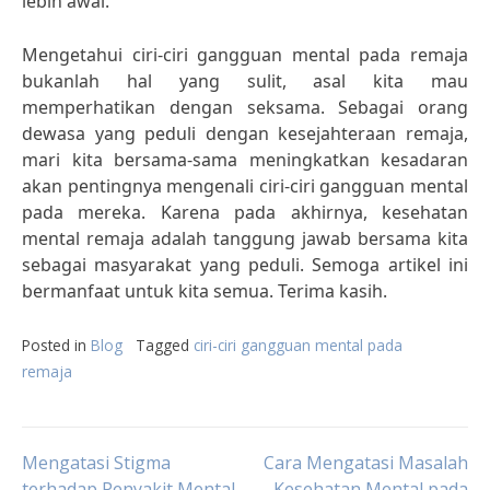
lebih awal.
Mengetahui ciri-ciri gangguan mental pada remaja
bukanlah hal yang sulit, asal kita mau
memperhatikan dengan seksama. Sebagai orang
dewasa yang peduli dengan kesejahteraan remaja,
mari kita bersama-sama meningkatkan kesadaran
akan pentingnya mengenali ciri-ciri gangguan mental
pada mereka. Karena pada akhirnya, kesehatan
mental remaja adalah tanggung jawab bersama kita
sebagai masyarakat yang peduli. Semoga artikel ini
bermanfaat untuk kita semua. Terima kasih.
Posted in
Blog
Tagged
ciri-ciri gangguan mental pada
remaja
Post
Mengatasi Stigma
Cara Mengatasi Masalah
terhadap Penyakit Mental
Kesehatan Mental pada