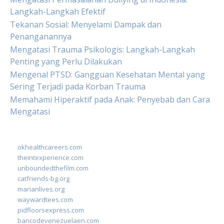
Langkah-Langkah Efektif
Tekanan Sosial: Menyelami Dampak dan
Penanganannya
Mengatasi Trauma Psikologis: Langkah-Langkah
Penting yang Perlu Dilakukan
Mengenal PTSD: Gangguan Kesehatan Mental yang
Sering Terjadi pada Korban Trauma
Memahami Hiperaktif pada Anak: Penyebab dan Cara
Mengatasi
okhealthcareers.com
theintexperience.com
unboundedthefilm.com
catfriends-bg.org
marianlives.org
waywardtees.com
pidfloorsexpress.com
bancodevenezuelaen.com