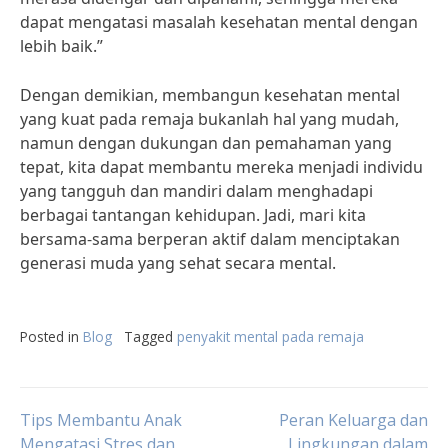
dapat mengatasi masalah kesehatan mental dengan
lebih baik.”
Dengan demikian, membangun kesehatan mental
yang kuat pada remaja bukanlah hal yang mudah,
namun dengan dukungan dan pemahaman yang
tepat, kita dapat membantu mereka menjadi individu
yang tangguh dan mandiri dalam menghadapi
berbagai tantangan kehidupan. Jadi, mari kita
bersama-sama berperan aktif dalam menciptakan
generasi muda yang sehat secara mental.
Posted in
Blog
Tagged
penyakit mental pada remaja
Post
Tips Membantu Anak
Peran Keluarga dan
Mengatasi Stres dan
Lingkungan dalam