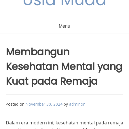
Menu
Membangun
Kesehatan Mental yang
Kuat pada Remaja
Posted on
November 30, 2024
by
admincin
Dalam era modern ini, kesehatan mental pada remaja