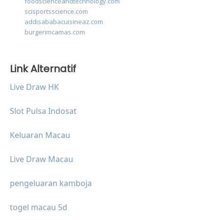
foodscienceandtechnology.com
scisportsscience.com
addisababacuisineaz.com
burgerimcamas.com
Link Alternatif
Live Draw HK
Slot Pulsa Indosat
Keluaran Macau
Live Draw Macau
pengeluaran kamboja
togel macau 5d