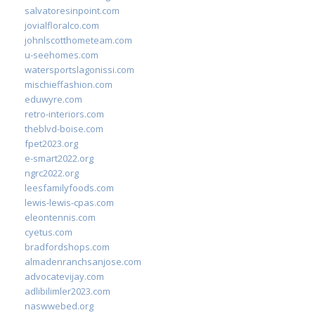
salvatoresinpoint.com
jovialfloralco.com
johnlscotthometeam.com
u-seehomes.com
watersportslagonissi.com
mischieffashion.com
eduwyre.com
retro-interiors.com
theblvd-boise.com
fpet2023.org
e-smart2022.org
ngrc2022.org
leesfamilyfoods.com
lewis-lewis-cpas.com
eleontennis.com
cyetus.com
bradfordshops.com
almadenranchsanjose.com
advocatevijay.com
adlibilimler2023.com
naswwebed.org