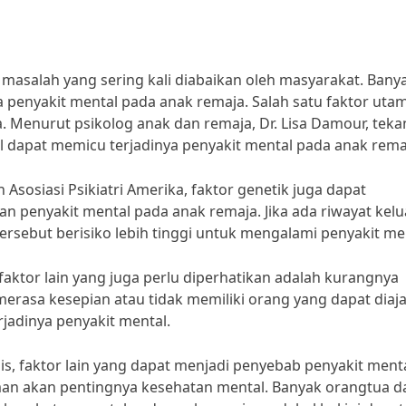
asalah yang sering kali diabaikan oleh masyarakat. Bany
a penyakit mental pada anak remaja. Salah satu faktor uta
. Menurut psikolog anak dan remaja, Dr. Lisa Damour, tek
al dapat memicu terjadinya penyakit mental pada anak rema
Asosiasi Psikiatri Amerika, faktor genetik juga dapat
penyakit mental pada anak remaja. Jika ada riwayat kel
sebut berisiko lebih tinggi untuk mengalami penyakit men
faktor lain yang juga perlu diperhatikan adalah kurangnya
erasa kesepian atau tidak memiliki orang yang dapat diaj
rjadinya penyakit mental.
nis, faktor lain yang dapat menjadi penyebab penyakit ment
n akan pentingnya kesehatan mental. Banyak orangtua d