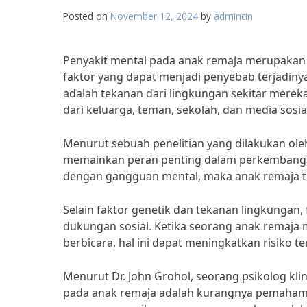
Posted on
November 12, 2024
by
admincin
Penyakit mental pada anak remaja merupakan m
faktor yang dapat menjadi penyebab terjadiny
adalah tekanan dari lingkungan sekitar mereka
dari keluarga, teman, sekolah, dan media sosi
Menurut sebuah penelitian yang dilakukan oleh 
memainkan peran penting dalam perkembangan 
dengan gangguan mental, maka anak remaja ter
Selain faktor genetik dan tekanan lingkungan, 
dukungan sosial. Ketika seorang anak remaja m
berbicara, hal ini dapat meningkatkan risiko te
Menurut Dr. John Grohol, seorang psikolog kli
pada anak remaja adalah kurangnya pemahama