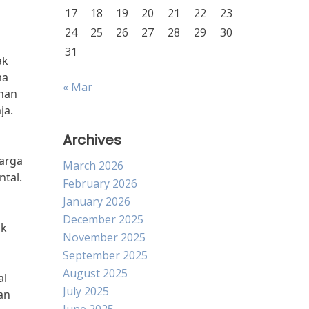
17
18
19
20
21
22
23
24
25
26
27
28
29
30
31
ak
ma
« Mar
anan
ja.
Archives
uarga
March 2026
tal.
February 2026
January 2026
December 2025
ak
November 2025
September 2025
August 2025
al
July 2025
an