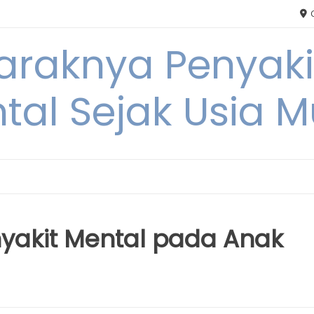
C
Maraknya Penyak
tal Sejak Usia 
yakit Mental pada Anak