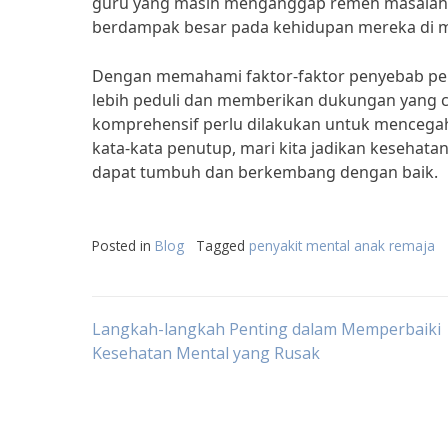
guru yang masih menganggap remeh masalah ke
berdampak besar pada kehidupan mereka di 
Dengan memahami faktor-faktor penyebab peny
lebih peduli dan memberikan dukungan yang c
komprehensif perlu dilakukan untuk mencegah
kata-kata penutup, mari kita jadikan kesehata
dapat tumbuh dan berkembang dengan baik.
Posted in
Blog
Tagged
penyakit mental anak remaja
Post
Langkah-langkah Penting dalam Memperbaiki
Kesehatan Mental yang Rusak
navigation