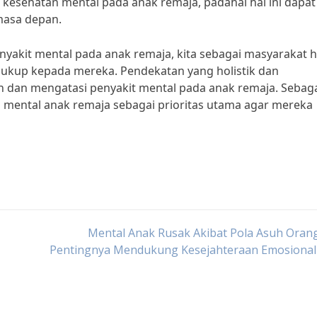
sehatan mental pada anak remaja, padahal hal ini dapat
masa depan.
akit mental pada anak remaja, kita sebagai masyarakat 
ukup kepada mereka. Pendekatan yang holistik dan
 dan mengatasi penyakit mental pada anak remaja. Sebag
n mental anak remaja sebagai prioritas utama agar mereka
Mental Anak Rusak Akibat Pola Asuh Oran
Pentingnya Mendukung Kesejahteraan Emosional