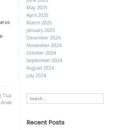
June 2025
May 2025
April 2025
harus
March 2025
January 2025
ai
December 2024
November 2024
October 2024
September 2024
August 2024
July 2024
g Tua:
Search
 Anak
for:
Recent Posts