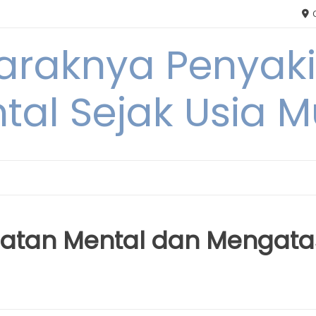
C
Maraknya Penyak
tal Sejak Usia 
atan Mental dan Mengata