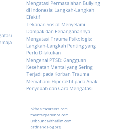
Mengatasi Permasalahan Bullying
di Indonesia: Langkah-Langkah
Efektif
Tekanan Sosial: Menyelami
Dampak dan Penanganannya
gatasi
Mengatasi Trauma Psikologis:
emaja
Langkah-Langkah Penting yang
Perlu Dilakukan
Mengenal PTSD: Gangguan
Kesehatan Mental yang Sering
Terjadi pada Korban Trauma
Memahami Hiperaktif pada Anak:
Penyebab dan Cara Mengatasi
okhealthcareers.com
theintexperience.com
unboundedthefilm.com
catfriends-bg.org