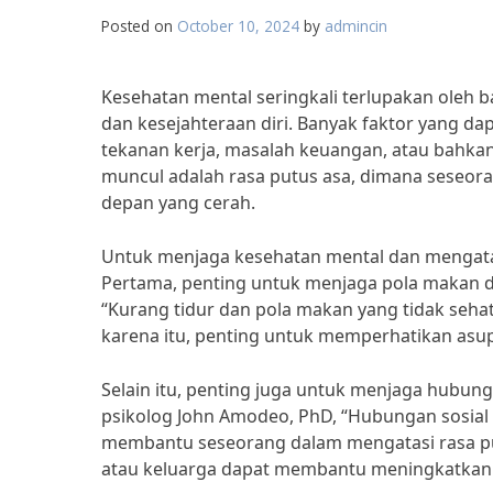
Posted on
October 10, 2024
by
admincin
Kesehatan mental seringkali terlupakan oleh
dan kesejahteraan diri. Banyak faktor yang d
tekanan kerja, masalah keuangan, atau bahkan 
muncul adalah rasa putus asa, dimana seseora
depan yang cerah.
Untuk menjaga kesehatan mental dan mengatas
Pertama, penting untuk menjaga pola makan da
“Kurang tidur dan pola makan yang tidak seh
karena itu, penting untuk memperhatikan asu
Selain itu, penting juga untuk menjaga hubung
psikolog John Amodeo, PhD, “Hubungan sosia
membantu seseorang dalam mengatasi rasa pu
atau keluarga dapat membantu meningkatkan 