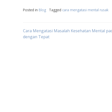
Posted in
Blog
Tagged
cara mengatasi mental rusak
Post
Cara Mengatasi Masalah Kesehatan Mental pa
dengan Tepat
navigation