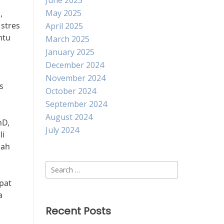
June 2025
May 2025
,
stres
April 2025
ntu
March 2025
January 2025
December 2024
November 2024
s
October 2024
September 2024
August 2024
hD,
July 2024
li
lah
Search
for:
pat
a
Recent Posts