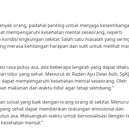
 banyak orang, padahal penting untuk menjaga keseimbang
apat mempengaruhi kesehatan mental seseorang, seperti
kondisi lingkungan sekitar. Salah satu masalah yang serin
ng merasa kehilangan harapan dan sulit untuk melihat ma
i rasa putus asa, ada beberapa langkah yang dapat dilak
n tidur yang sehat. Menurut dr. Raden Ayu Dewi Asih, SpKJ
at dapat mempengaruhi kesehatan mental seseorang. Oleh
pan makanan dan waktu tidur agar tetap seimbang.”
an sosial yang baik dengan orang-orang di sekitar. Menuru
l yang sehat dapat memberikan dukungan emosional dan
tus asa. Meluangkan waktu untuk bersosialisasi dengan 
kesehatan mental.”