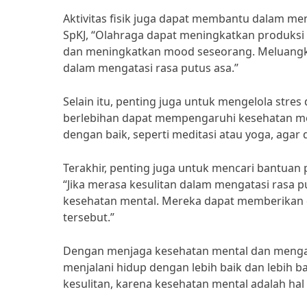
Aktivitas fisik juga dapat membantu dalam me
SpKJ, “Olahraga dapat meningkatkan produksi
dan meningkatkan mood seseorang. Meluangk
dalam mengatasi rasa putus asa.”
Selain itu, penting juga untuk mengelola stres 
berlebihan dapat mempengaruhi kesehatan men
dengan baik, seperti meditasi atau yoga, agar 
Terakhir, penting juga untuk mencari bantuan p
“Jika merasa kesulitan dalam mengatasi rasa p
kesehatan mental. Mereka dapat memberikan
tersebut.”
Dengan menjaga kesehatan mental dan mengata
menjalani hidup dengan lebih baik dan lebih b
kesulitan, karena kesehatan mental adalah hal