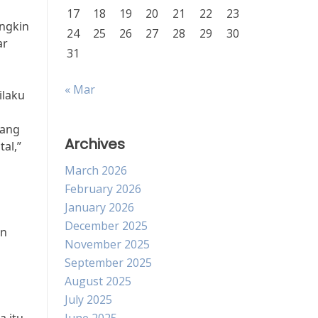
17
18
19
20
21
22
23
ngkin
24
25
26
27
28
29
30
ar
31
« Mar
ilaku
rang
Archives
al,”
March 2026
February 2026
January 2026
December 2025
an
November 2025
September 2025
August 2025
July 2025