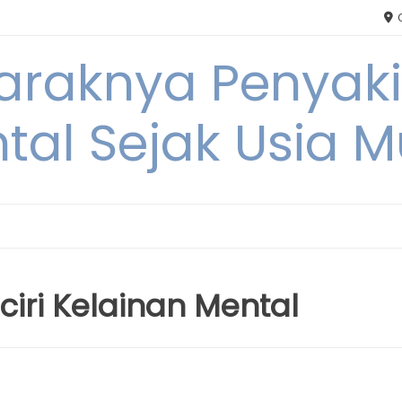
C
Maraknya Penyak
tal Sejak Usia 
ciri Kelainan Mental