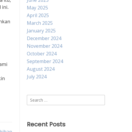
 itu,
June 2025
ini.
May 2025
April 2025
ankan
March 2025
January 2025
December 2024
November 2024
October 2024
September 2024
ami
August 2024
July 2024
in
Search
for:
Recent Posts
ebihan