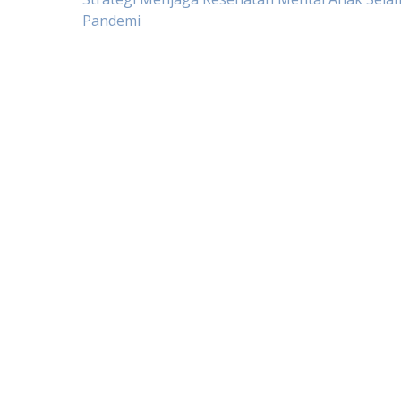
Post
Pandemi
navigation