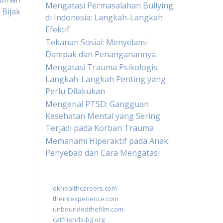
Mengatasi Permasalahan Bullying
 Bijak
di Indonesia: Langkah-Langkah
Efektif
Tekanan Sosial: Menyelami
Dampak dan Penanganannya
Mengatasi Trauma Psikologis:
Langkah-Langkah Penting yang
Perlu Dilakukan
Mengenal PTSD: Gangguan
Kesehatan Mental yang Sering
Terjadi pada Korban Trauma
Memahami Hiperaktif pada Anak:
Penyebab dan Cara Mengatasi
okhealthcareers.com
theintexperience.com
unboundedthefilm.com
catfriends-bg.org