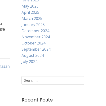
June 2025
May 2025
April 2025
March 2025
a-
January 2025
gsa
December 2024
November 2024
October 2024
September 2024
August 2024
July 2024
masan
Search
for:
Recent Posts