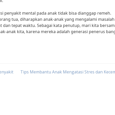
i.”
i penyakit mental pada anak tidak bisa dianggap remeh.
 orang tua, diharapkan anak-anak yang mengalami masalah
dan tepat waktu. Sebagai kata penutup, mari kita bersam
ak-anak kita, karena mereka adalah generasi penerus ban
enyakit
Tips Membantu Anak Mengatasi Stres dan Kece