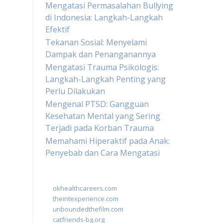
Mengatasi Permasalahan Bullying
di Indonesia: Langkah-Langkah
Efektif
Tekanan Sosial: Menyelami
Dampak dan Penanganannya
Mengatasi Trauma Psikologis:
Langkah-Langkah Penting yang
Perlu Dilakukan
Mengenal PTSD: Gangguan
Kesehatan Mental yang Sering
Terjadi pada Korban Trauma
Memahami Hiperaktif pada Anak:
Penyebab dan Cara Mengatasi
okhealthcareers.com
theintexperience.com
unboundedthefilm.com
catfriends-bg.org