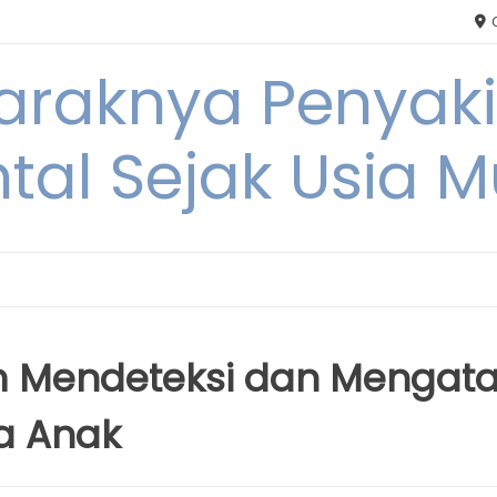
C
Maraknya Penyak
tal Sejak Usia 
m Mendeteksi dan Mengata
a Anak