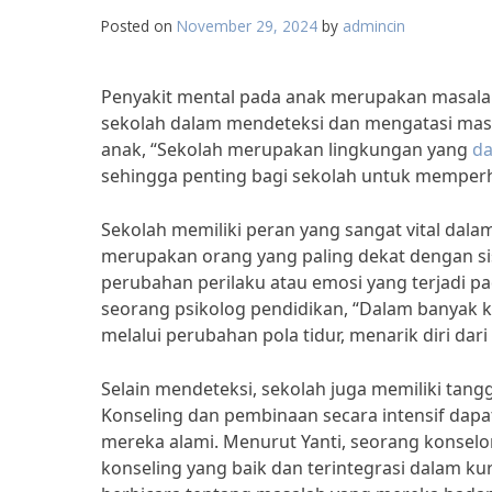
Posted on
November 29, 2024
by
admincin
Penyakit mental pada anak merupakan masalah
sekolah dalam mendeteksi dan mengatasi masala
anak, “Sekolah merupakan lingkungan yang
da
sehingga penting bagi sekolah untuk memperh
Sekolah memiliki peran yang sangat vital dal
merupakan orang yang paling dekat dengan si
perubahan perilaku atau emosi yang terjadi pa
seorang psikolog pendidikan, “Dalam banyak ka
melalui perubahan pola tidur, menarik diri dari
Selain mendeteksi, sekolah juga memiliki tan
Konseling dan pembinaan secara intensif da
mereka alami. Menurut Yanti, seorang konselor
konseling yang baik dan terintegrasi dalam k