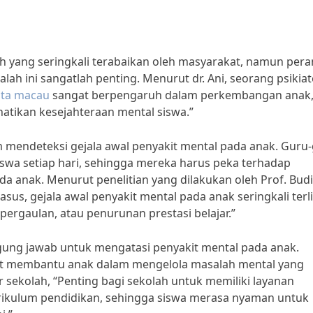
 yang seringkali terabaikan oleh masyarakat, namun pera
h ini sangatlah penting. Menurut dr. Ani, seorang psikiat
ta macau
sangat berpengaruh dalam perkembangan anak
atikan kesejahteraan mental siswa.”
am mendeteksi gejala awal penyakit mental pada anak. Guru
swa setiap hari, sehingga mereka harus peka terhadap
da anak. Menurut penelitian yang dilakukan oleh Prof. Budi
sus, gejala awal penyakit mental pada anak seringkali terl
 pergaulan, atau penurunan prestasi belajar.”
ggung jawab untuk mengatasi penyakit mental pada anak.
pat membantu anak dalam mengelola masalah mental yang
 sekolah, “Penting bagi sekolah untuk memiliki layanan
urikulum pendidikan, sehingga siswa merasa nyaman untuk