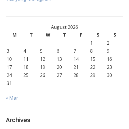
navigation
August 2026
M
T
W
T
F
S
S
1
2
3
4
5
6
7
8
9
10
11
12
13
14
15
16
17
18
19
20
21
22
23
24
25
26
27
28
29
30
31
« Mar
Archives