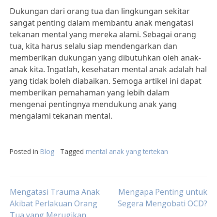
Dukungan dari orang tua dan lingkungan sekitar
sangat penting dalam membantu anak mengatasi
tekanan mental yang mereka alami. Sebagai orang
tua, kita harus selalu siap mendengarkan dan
memberikan dukungan yang dibutuhkan oleh anak-
anak kita. Ingatlah, kesehatan mental anak adalah hal
yang tidak boleh diabaikan. Semoga artikel ini dapat
memberikan pemahaman yang lebih dalam
mengenai pentingnya mendukung anak yang
mengalami tekanan mental.
Posted in
Blog
Tagged
mental anak yang tertekan
Post
Mengatasi Trauma Anak
Mengapa Penting untuk
Akibat Perlakuan Orang
Segera Mengobati OCD?
Tua yang Merugikan