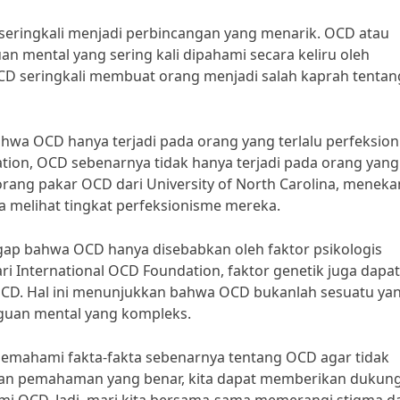
seringkali menjadi perbincangan yang menarik. OCD atau
n mental yang sering kali dipahami secara keliru oleh
D seringkali membuat orang menjadi salah kaprah tentan
hwa OCD hanya terjadi pada orang yang terlalu perfeksioni
ation, OCD sebenarnya tidak hanya terjadi pada orang yang
eorang pakar OCD dari University of North Carolina, menek
a melihat tingkat perfeksionisme mereka.
gap bahwa OCD hanya disebabkan oleh faktor psikologis
ri International OCD Foundation, faktor genetik juga dapat
D. Hal ini menunjukkan bahwa OCD bukanlah sesuatu ya
guan mental yang kompleks.
memahami fakta-fakta sebenarnya tentang OCD agar tidak
ngan pemahaman yang benar, kita dapat memberikan dukun