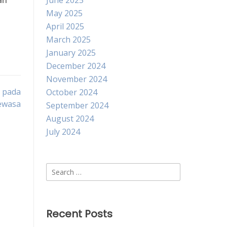
an
June 2025
May 2025
April 2025
March 2025
January 2025
December 2024
November 2024
l pada
October 2024
ewasa
September 2024
August 2024
July 2024
Search
for:
Recent Posts