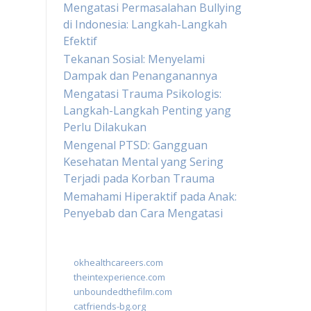
Mengatasi Permasalahan Bullying
di Indonesia: Langkah-Langkah
Efektif
Tekanan Sosial: Menyelami
Dampak dan Penanganannya
Mengatasi Trauma Psikologis:
Langkah-Langkah Penting yang
Perlu Dilakukan
Mengenal PTSD: Gangguan
Kesehatan Mental yang Sering
Terjadi pada Korban Trauma
Memahami Hiperaktif pada Anak:
Penyebab dan Cara Mengatasi
okhealthcareers.com
theintexperience.com
unboundedthefilm.com
catfriends-bg.org