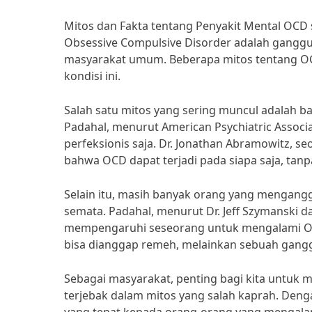
Mitos dan Fakta tentang Penyakit Mental OCD 
Obsessive Compulsive Disorder adalah ganggua
masyarakat umum. Beberapa mitos tentang OC
kondisi ini.
Salah satu mitos yang sering muncul adalah ba
Padahal, menurut American Psychiatric Associ
perfeksionis saja. Dr. Jonathan Abramowitz, s
bahwa OCD dapat terjadi pada siapa saja, tanp
Selain itu, masih banyak orang yang mengang
semata. Padahal, menurut Dr. Jeff Szymanski da
mempengaruhi seseorang untuk mengalami OC
bisa dianggap remeh, melainkan sebuah gang
Sebagai masyarakat, penting bagi kita untuk 
terjebak dalam mitos yang salah kaprah. De