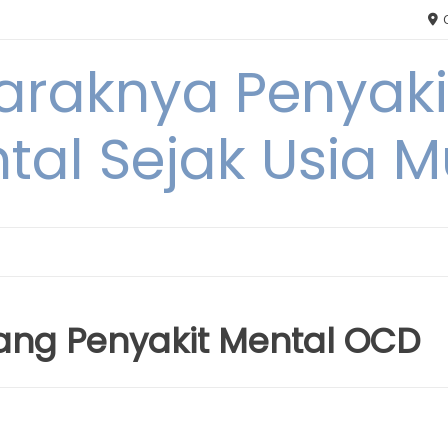
C
Maraknya Penyak
tal Sejak Usia 
tang Penyakit Mental OCD