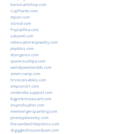
bonvivantshop.com
CupPlante.com
mpzin.com
stcreal.com
PopUpFlea.com
valueml.com
rebeccatorresjewelry.com
jmpbliss.com
drjorgerico.com
queensushipa.com
wendyweimerdds.com
ameri-camp.com
hrsreceivables.com
empconst1.com
cinderella-support.com
bigpinkrestaurant.com
inspirehuahin.com
memmingerspainting.com
jeremypbeasley.com
thesandwichdepotcos.com
drgiggleshouseofpain.com