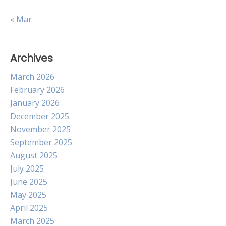
« Mar
Archives
March 2026
February 2026
January 2026
December 2025
November 2025
September 2025
August 2025
July 2025
June 2025
May 2025
April 2025
March 2025