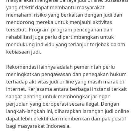
masyarakat mengenai bahaya judi online. Sosialisasi
yang efektif dapat membantu masyarakat
memahami risiko yang berkaitan dengan judi dan
mendorong mereka untuk menjauhi aktivitas
tersebut. Program-program pencegahan dan
rehabilitasi juga perlu dipertimbangkan untuk
mendukung individu yang terlanjur terjebak dalam
kebiasaan judi.
Rekomendasi lainnya adalah pemerintah perlu
meningkatkan pengawasan dan penegakan hukum
terhadap aktivitas judi online yang masih marak di
internet. Kerjasama antara berbagai instansi terkait
sangat penting untuk membongkar jaringan
perjudian yang beroperasi secara ilegal. Dengan
langkah-langkah ini, diharapkan larangan judi online
dapat lebih efektif dan memberikan dampak positif
bagi masyarakat Indonesia.