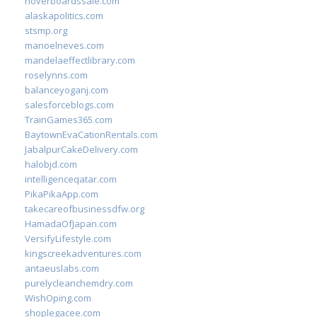
hoverboardssale.com
alaskapolitics.com
stsmp.org
manoelneves.com
mandelaeffectlibrary.com
roselynns.com
balanceyoganj.com
salesforceblogs.com
TrainGames365.com
BaytownEvaCationRentals.com
JabalpurCakeDelivery.com
halobjd.com
intelligenceqatar.com
PikaPikaApp.com
takecareofbusinessdfw.org
HamadaOfJapan.com
VersifyLifestyle.com
kingscreekadventures.com
antaeuslabs.com
purelycleanchemdry.com
WishOping.com
shoplegacee.com