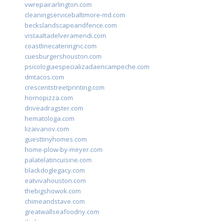
vwrepairarlington.com
cleaningservicebaltimore-md.com
beckslandscapeandfence.com
vistaaltadelveramendi.com
coastlinecateringnc.com
cuesburgershouston.com
psicologiaespecializadaencampeche.com
dmtacos.com
crescentstreetprinting.com
hornopizza.com
driveadragster.com
hematologa.com
lizaivanov.com
guesttinyhomes.com
home-plow-by-meyer.com
palatelatincuisine.com
blackdoglegacy.com
eatvivahouston.com
thebigshowok.com
chimeandstave.com
greatwallseafoodny.com