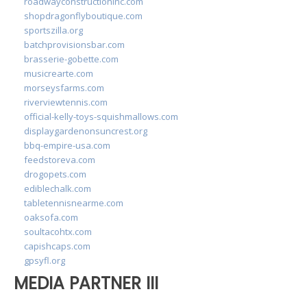
roadwayconstructioninc.com
shopdragonflyboutique.com
sportszilla.org
batchprovisionsbar.com
brasserie-gobette.com
musicrearte.com
morseysfarms.com
riverviewtennis.com
official-kelly-toys-squishmallows.com
displaygardenonsuncrest.org
bbq-empire-usa.com
feedstoreva.com
drogopets.com
ediblechalk.com
tabletennisnearme.com
oaksofa.com
soultacohtx.com
capishcaps.com
gpsyfl.org
MEDIA PARTNER III