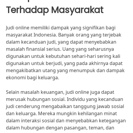
Terhadap Masyarakat
Judi online memiliki dampak yang signifikan bagi
masyarakat Indonesia. Banyak orang yang terjebak
dalam kecanduan judi, yang dapat menyebabkan
masalah finansial serius. Uang yang seharusnya
digunakan untuk kebutuhan sehari-hari sering kali
digunakan untuk berjudi, yang pada akhirnya dapat
mengakibatkan utang yang menumpuk dan dampak
ekonomi bagi keluarga.
Selain masalah keuangan, judi online juga dapat
merusak hubungan sosial. Individu yang kecanduan
judi cenderung mengabaikan tanggung jawab sosial
dan keluarga. Mereka mungkin kehilangan minat
dalam interaksi sosial dan menyebabkan ketegangan
dalam hubungan dengan pasangan, teman, dan