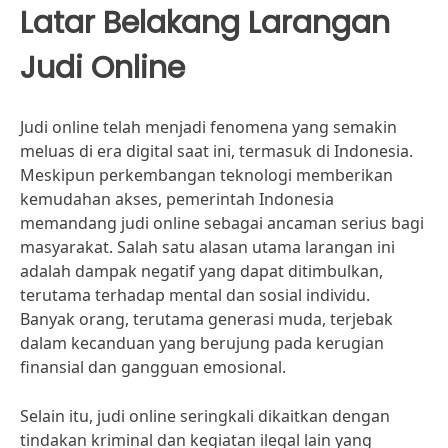
Latar Belakang Larangan
Judi Online
Judi online telah menjadi fenomena yang semakin
meluas di era digital saat ini, termasuk di Indonesia.
Meskipun perkembangan teknologi memberikan
kemudahan akses, pemerintah Indonesia
memandang judi online sebagai ancaman serius bagi
masyarakat. Salah satu alasan utama larangan ini
adalah dampak negatif yang dapat ditimbulkan,
terutama terhadap mental dan sosial individu.
Banyak orang, terutama generasi muda, terjebak
dalam kecanduan yang berujung pada kerugian
finansial dan gangguan emosional.
Selain itu, judi online seringkali dikaitkan dengan
tindakan kriminal dan kegiatan ilegal lain yang