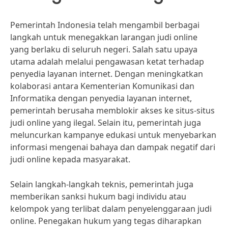
Pemerintah Indonesia telah mengambil berbagai
langkah untuk menegakkan larangan judi online
yang berlaku di seluruh negeri. Salah satu upaya
utama adalah melalui pengawasan ketat terhadap
penyedia layanan internet. Dengan meningkatkan
kolaborasi antara Kementerian Komunikasi dan
Informatika dengan penyedia layanan internet,
pemerintah berusaha memblokir akses ke situs-situs
judi online yang ilegal. Selain itu, pemerintah juga
meluncurkan kampanye edukasi untuk menyebarkan
informasi mengenai bahaya dan dampak negatif dari
judi online kepada masyarakat.
Selain langkah-langkah teknis, pemerintah juga
memberikan sanksi hukum bagi individu atau
kelompok yang terlibat dalam penyelenggaraan judi
online. Penegakan hukum yang tegas diharapkan