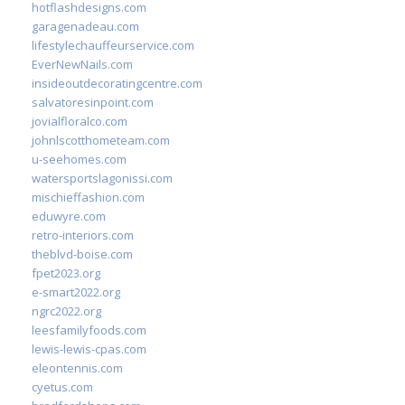
hotflashdesigns.com
garagenadeau.com
lifestylechauffeurservice.com
EverNewNails.com
insideoutdecoratingcentre.com
salvatoresinpoint.com
jovialfloralco.com
johnlscotthometeam.com
u-seehomes.com
watersportslagonissi.com
mischieffashion.com
eduwyre.com
retro-interiors.com
theblvd-boise.com
fpet2023.org
e-smart2022.org
ngrc2022.org
leesfamilyfoods.com
lewis-lewis-cpas.com
eleontennis.com
cyetus.com