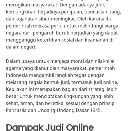
merugikan masyarakat. Dengan adanya judi,
kemungkinan terjadinya penipuan, pencucian uang,
dan kejahatan siber meningkat. Oleh karena itu,
pemerintah merasa perlu untuk melindungi warga
negara dari pengaruh buruk perjudian yang dapat
mengganggu ketertiban sosial dan keamanan di
dalam negeri.
Dalam upaya untuk menjaga moral dan nilai-nilai
agama yang dianut oleh masyarakat, pemerintah
Indonesia mengambil langkah tegas dengan
melarang segala bentuk judi, termasuk judi online.
Kebijakan ini merupakan bagian dari strategi lebih
besar untuk menciptakan lingkungan yang lebih
sehat, aman, dan beretika, sesuai dengan prinsip
Pancasila dan Undang-Undang Dasar 1945.
Dampak Judi Online