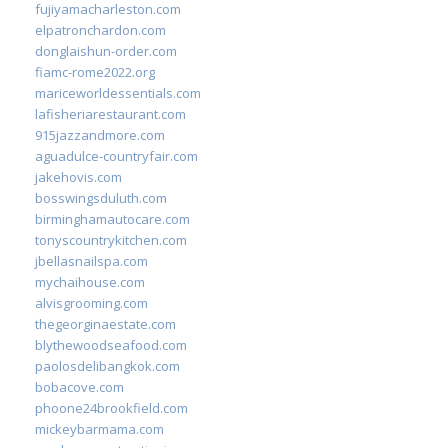
fujiyamacharleston.com
elpatronchardon.com
donglaishun-order.com
fiamc-rome2022.org
mariceworldessentials.com
lafisheriarestaurant.com
915jazzandmore.com
aguadulce-countryfair.com
jakehovis.com
bosswingsduluth.com
birminghamautocare.com
tonyscountrykitchen.com
jbellasnailspa.com
mychaihouse.com
alvisgrooming.com
thegeorginaestate.com
blythewoodseafood.com
paolosdelibangkok.com
bobacove.com
phoone24brookfield.com
mickeybarmama.com