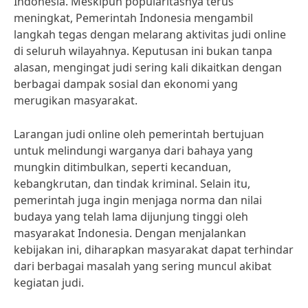
Indonesia. Meskipun popularitasnya terus
meningkat, Pemerintah Indonesia mengambil
langkah tegas dengan melarang aktivitas judi online
di seluruh wilayahnya. Keputusan ini bukan tanpa
alasan, mengingat judi sering kali dikaitkan dengan
berbagai dampak sosial dan ekonomi yang
merugikan masyarakat.
Larangan judi online oleh pemerintah bertujuan
untuk melindungi warganya dari bahaya yang
mungkin ditimbulkan, seperti kecanduan,
kebangkrutan, dan tindak kriminal. Selain itu,
pemerintah juga ingin menjaga norma dan nilai
budaya yang telah lama dijunjung tinggi oleh
masyarakat Indonesia. Dengan menjalankan
kebijakan ini, diharapkan masyarakat dapat terhindar
dari berbagai masalah yang sering muncul akibat
kegiatan judi.