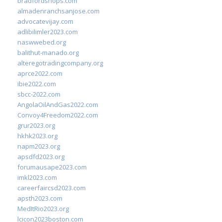
bradfordshops.com
almadenranchsanjose.com
advocatevijay.com
adlibilimler2023.com
naswwebed.org
balithut-manado.org
alteregotradingcompany.org
aprce2022.com
ibie2022.com
sbcc-2022.com
AngolaOilAndGas2022.com
Convoy4Freedom2022.com
grur2023.org
hkhk2023.org
napm2023.org
apsdfd2023.org
forumausape2023.com
imkl2023.com
careerfaircsd2023.com
apsth2023.com
MedItRio2023.org
lcicon2023boston.com