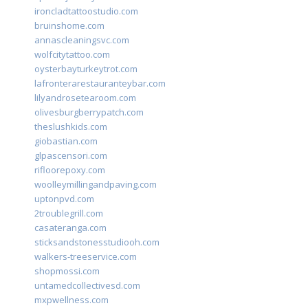
ironcladtattoostudio.com
bruinshome.com
annascleaningsvc.com
wolfcitytattoo.com
oysterbayturkeytrot.com
lafronterarestauranteybar.com
lilyandrosetearoom.com
olivesburgberrypatch.com
theslushkids.com
giobastian.com
glpascensori.com
rifloorepoxy.com
woolleymillingandpaving.com
uptonpvd.com
2troublegrill.com
casateranga.com
sticksandstonesstudiooh.com
walkers-treeservice.com
shopmossi.com
untamedcollectivesd.com
mxpwellness.com