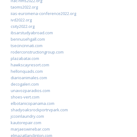
ifac-hms2022.org
taoms2022.org
iias-euromena-conference2022.org
ivd2022.org
csity2022.org
ibsarstudyabroad.com
bennusehgall.com
tsecincinnati.com
roderconstructiongroup.com
plazabatai.com
hawkscayresort.com
hellonquads.com
diarioanimales.com
decogaleri.com
unavozparadios.com
shoes-vert.com
elbotanicopanama.com
shadyoaksrockportrvpark.com
jccoinlaundry.com
kautorepair.com
marjaeswinebar.com
elmazatlanclinton.com