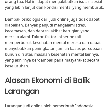
orang tua. Hal ini dapat mengakibatkan isolasi sosial
yang lebih lanjut dan kondisi mental yang memburuk.
Dampak psikologis dari judi online juga tidak dapat
diabaikan. Banyak penjudi mengalami stres,
kecemasan, dan depresi akibat kerugian yang
mereka alami. Faktor-faktor ini seringkali
memperburuk kesehatan mental mereka dan dapat
menyebabkan peningkatan jumlah kasus percobaan
bunuh diri atau masalah kesehatan mental lainnya,
yang akhirnya berdampak pada masyarakat secara
keseluruhan.
Alasan Ekonomi di Balik
Larangan
Larangan judi online oleh pemerintah Indonesia