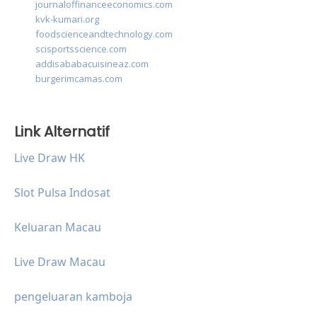
journaloffinanceeconomics.com
kvk-kumari.org
foodscienceandtechnology.com
scisportsscience.com
addisababacuisineaz.com
burgerimcamas.com
Link Alternatif
Live Draw HK
Slot Pulsa Indosat
Keluaran Macau
Live Draw Macau
pengeluaran kamboja