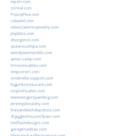
mpzin.com
stcreal.com
PopUpFlea.com
valueml.com
rebeccatorresjewelry.com
jmpbliss.com
drjorgerico.com
queensushipa.com
wendyweimerdds.com
ameri-camp.com
hrsreceivables.com
empconst1.com
cinderella-support.com
bigpinkrestaurant.com
inspirehuahin.com
memmingerspainting.com
jeremypbeasley.com
thesandwichdepotcos.com
drgiggleshouseofpain.com
hotflashdesigns.com
garagenadeau.com
lifestylechauffeurservice.com