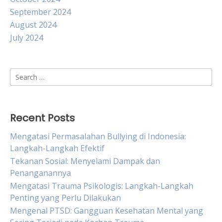
September 2024
August 2024
July 2024
Search
for:
Recent Posts
Mengatasi Permasalahan Bullying di Indonesia:
Langkah-Langkah Efektif
Tekanan Sosial: Menyelami Dampak dan
Penanganannya
Mengatasi Trauma Psikologis: Langkah-Langkah
Penting yang Perlu Dilakukan
Mengenal PTSD: Gangguan Kesehatan Mental yang