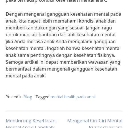
peka terhadap kondisi kesehatan mental anak.
Dengan mengenal gangguan kesehatan mental pada
anak, kita dapat lebih memahami kondisi anak dan
memberikan dukungan yang sesuai. Jangan ragu
untuk mencari bantuan dari ahli kesehatan mental
jika Anda merasa anak Anda mengalami gangguan
kesehatan mental. Ingatlah bahwa kesehatan mental
anak sama pentingnya dengan kesehatan fisiknya.
Semoga artikel ini dapat memberikan wawasan yang
bermanfaat dalam mengenali gangguan kesehatan
mental pada anak.
Posted in
Blog
Tagged
mental health pada anak
Post
Mendorong Kesehatan
Mengenal Ciri-Ciri Mental
Mental Anak: Langkah-
Rusak dan Cara