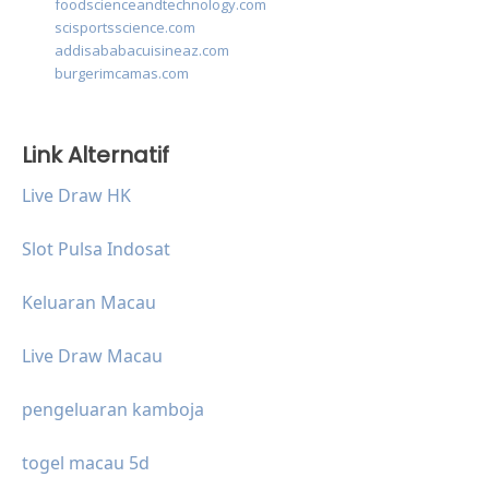
foodscienceandtechnology.com
scisportsscience.com
addisababacuisineaz.com
burgerimcamas.com
Link Alternatif
Live Draw HK
Slot Pulsa Indosat
Keluaran Macau
Live Draw Macau
pengeluaran kamboja
togel macau 5d