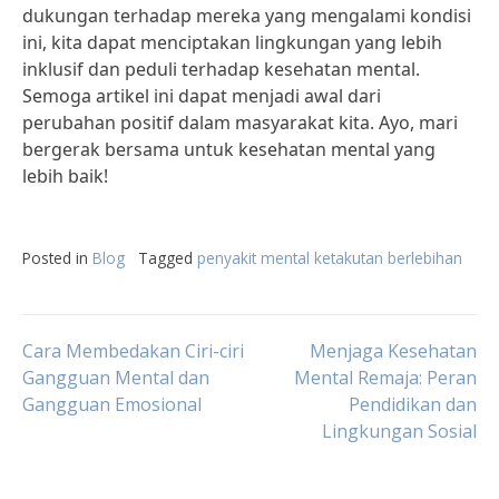
dukungan terhadap mereka yang mengalami kondisi
ini, kita dapat menciptakan lingkungan yang lebih
inklusif dan peduli terhadap kesehatan mental.
Semoga artikel ini dapat menjadi awal dari
perubahan positif dalam masyarakat kita. Ayo, mari
bergerak bersama untuk kesehatan mental yang
lebih baik!
Posted in
Blog
Tagged
penyakit mental ketakutan berlebihan
Post
Cara Membedakan Ciri-ciri
Menjaga Kesehatan
Gangguan Mental dan
Mental Remaja: Peran
Gangguan Emosional
Pendidikan dan
navigation
Lingkungan Sosial