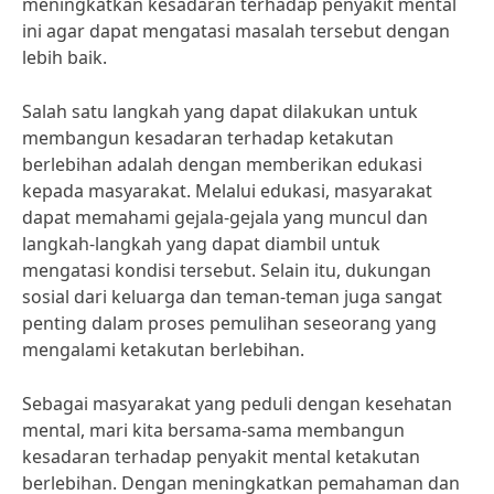
meningkatkan kesadaran terhadap penyakit mental
ini agar dapat mengatasi masalah tersebut dengan
lebih baik.
Salah satu langkah yang dapat dilakukan untuk
membangun kesadaran terhadap ketakutan
berlebihan adalah dengan memberikan edukasi
kepada masyarakat. Melalui edukasi, masyarakat
dapat memahami gejala-gejala yang muncul dan
langkah-langkah yang dapat diambil untuk
mengatasi kondisi tersebut. Selain itu, dukungan
sosial dari keluarga dan teman-teman juga sangat
penting dalam proses pemulihan seseorang yang
mengalami ketakutan berlebihan.
Sebagai masyarakat yang peduli dengan kesehatan
mental, mari kita bersama-sama membangun
kesadaran terhadap penyakit mental ketakutan
berlebihan. Dengan meningkatkan pemahaman dan