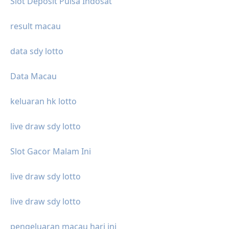
Slot Deposit Pulsa Indosat
result macau
data sdy lotto
Data Macau
keluaran hk lotto
live draw sdy lotto
Slot Gacor Malam Ini
live draw sdy lotto
live draw sdy lotto
pengeluaran macau hari ini