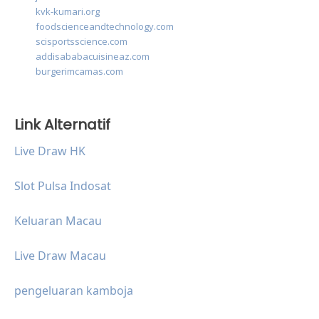
kvk-kumari.org
foodscienceandtechnology.com
scisportsscience.com
addisababacuisineaz.com
burgerimcamas.com
Link Alternatif
Live Draw HK
Slot Pulsa Indosat
Keluaran Macau
Live Draw Macau
pengeluaran kamboja