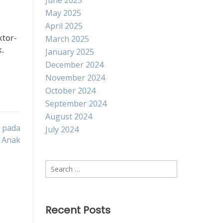
June 2025
May 2025
April 2025
tor-
March 2025
.
January 2025
December 2024
November 2024
October 2024
September 2024
August 2024
 pada
July 2024
Anak
Search
for:
Recent Posts