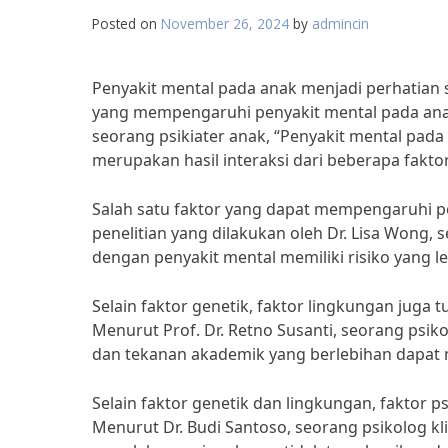
Posted on
November 26, 2024
by
admincin
Penyakit mental pada anak menjadi perhatian s
yang mempengaruhi penyakit mental pada anak
seorang psikiater anak, “Penyakit mental pada
merupakan hasil interaksi dari beberapa fakt
Salah satu faktor yang dapat mempengaruhi pe
penelitian yang dilakukan oleh Dr. Lisa Wong, 
dengan penyakit mental memiliki risiko yang l
Selain faktor genetik, faktor lingkungan jug
Menurut Prof. Dr. Retno Susanti, seorang psiko
dan tekanan akademik yang berlebihan dapat m
Selain faktor genetik dan lingkungan, faktor 
Menurut Dr. Budi Santoso, seorang psikolog kl