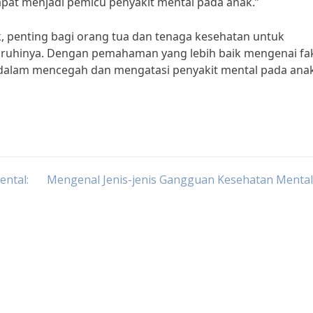
apat menjadi pemicu penyakit mental pada anak.”
 penting bagi orang tua dan tenaga kesehatan untuk
uhinya. Dengan pemahaman yang lebih baik mengenai fak
 dalam mencegah dan mengatasi penyakit mental pada anak
ntal:
Mengenal Jenis-jenis Gangguan Kesehatan Mental