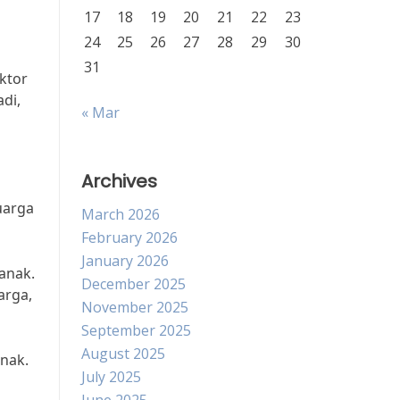
17
18
19
20
21
22
23
24
25
26
27
28
29
30
31
ktor
di,
« Mar
Archives
uarga
March 2026
February 2026
January 2026
anak.
December 2025
arga,
November 2025
September 2025
August 2025
anak.
July 2025