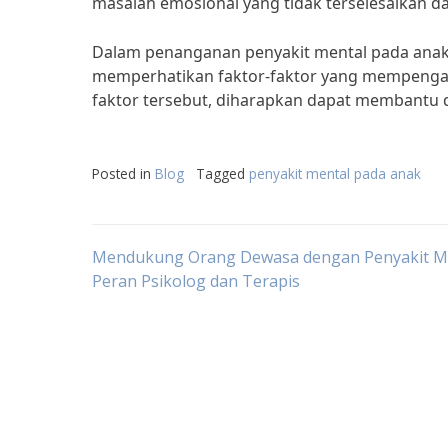
masalah emosional yang tidak terselesaikan d
Dalam penanganan penyakit mental pada anak,
memperhatikan faktor-faktor yang mempengar
faktor tersebut, diharapkan dapat membantu
Posted in
Blog
Tagged
penyakit mental pada anak
Post
Mendukung Orang Dewasa dengan Penyakit Me
Peran Psikolog dan Terapis
navigation