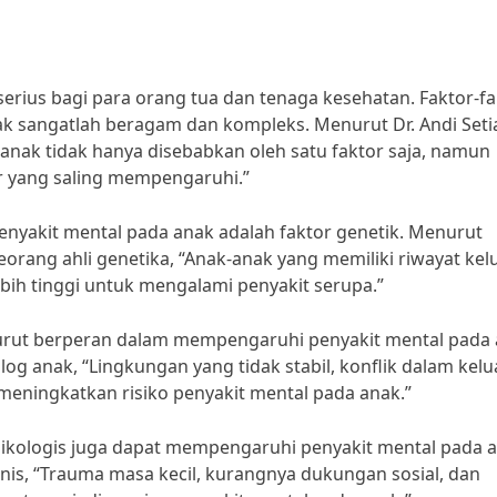
erius bagi para orang tua dan tenaga kesehatan. Faktor-fa
 sangatlah beragam dan kompleks. Menurut Dr. Andi Setia
 anak tidak hanya disebabkan oleh satu faktor saja, namun
or yang saling mempengaruhi.”
nyakit mental pada anak adalah faktor genetik. Menurut
seorang ahli genetika, “Anak-anak yang memiliki riwayat kel
ebih tinggi untuk mengalami penyakit serupa.”
a turut berperan dalam mempengaruhi penyakit mental pada 
log anak, “Lingkungan yang tidak stabil, konflik dalam kelu
eningkatkan risiko penyakit mental pada anak.”
psikologis juga dapat mempengaruhi penyakit mental pada 
inis, “Trauma masa kecil, kurangnya dukungan sosial, dan