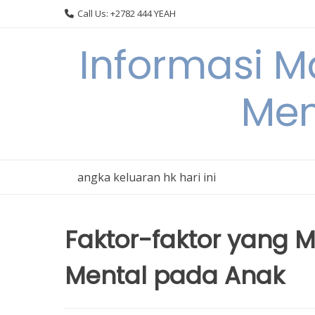
Skip
Call Us: +2782 444 YEAH
to
content
Informasi 
Men
angka keluaran hk hari ini
Faktor-faktor yang 
Mental pada Anak