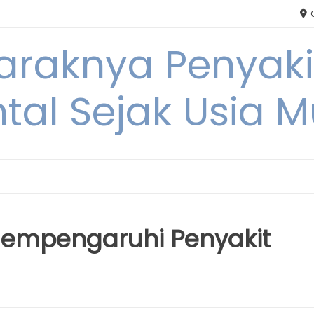
C
Maraknya Penyak
tal Sejak Usia 
Mempengaruhi Penyakit