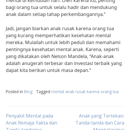
mental di kemudian hari. Oleh karena itu, penting
bagi orang tua untuk selalu hadir dan mendukung
anak dalam setiap tahap perkembangannya.”
Jadi, jangan biarkan anak rusak karena orang tua
yang kurang memperhatikan kesehatan mental
mereka. Mulailah untuk lebih peduli dan memahami
pentingnya kesehatan mental anak. Karena, seperti
yang dikatakan oleh Nelson Mandela, “Anak-anak
adalah anugerah terbesar dan investasi terbaik yang
dapat kita berikan untuk masa depan.”
Posted in
Blog
Tagged
mental anak rusak karena orang tua
Post
Penyakit Mental pada
Anak yang Tertekan:
Anak Remaja: Fakta dan
Tanda-tanda dan Cara
Tanda-tandanya
Mengatasinya