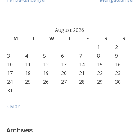
navigation
August 2026
M
T
W
T
F
S
S
1
2
3
4
5
6
7
8
9
10
11
12
13
14
15
16
17
18
19
20
21
22
23
24
25
26
27
28
29
30
31
« Mar
Archives