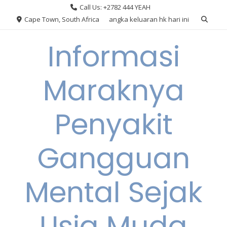
Skip
Call Us: +2782 444 YEAH
to
Cape Town, South Africa
angka keluaran hk hari ini
content
Informasi
Maraknya
Penyakit
Gangguan
Mental Sejak
Usia Muda