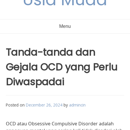
Menu
Tanda-tanda dan
Gejala OCD yang Perlu
Diwaspadai
Posted on
December 26, 2024
by
admincin
OCD atau Obsessive Compulsive Disorder adalah