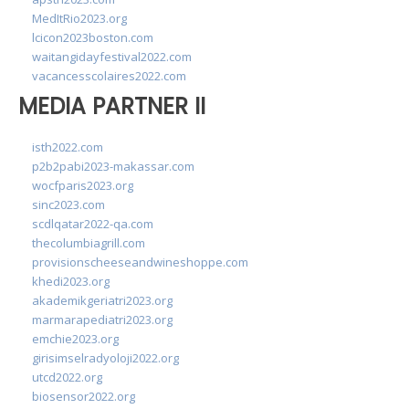
MedItRio2023.org
lcicon2023boston.com
waitangidayfestival2022.com
vacancesscolaires2022.com
MEDIA PARTNER II
isth2022.com
p2b2pabi2023-makassar.com
wocfparis2023.org
sinc2023.com
scdlqatar2022-qa.com
thecolumbiagrill.com
provisionscheeseandwineshoppe.com
khedi2023.org
akademikgeriatri2023.org
marmarapediatri2023.org
emchie2023.org
girisimselradyoloji2022.org
utcd2022.org
biosensor2022.org