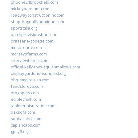
phoone24brookfield.com
mickeybarmama.com
roadwayconstructioninc.com
shopdragonflyboutique.com
sportszilla.org
batchprovisionsbar.com
brasserie-gobette.com
musicrearte.com
morseysfarms.com
riverviewtennis.com
official-kelly-toys-squishmallows.com
displaygardenonsuncrest.org
bbq-empire-usa.com
feedstoreva.com
drogopets.com
ediblechalk.com
tabletennisnearme.com
oaksofa.com
soultacohtx.com
capishcaps.com
gpsyfl.org