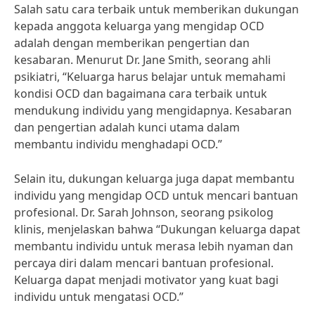
Salah satu cara terbaik untuk memberikan dukungan
kepada anggota keluarga yang mengidap OCD
adalah dengan memberikan pengertian dan
kesabaran. Menurut Dr. Jane Smith, seorang ahli
psikiatri, “Keluarga harus belajar untuk memahami
kondisi OCD dan bagaimana cara terbaik untuk
mendukung individu yang mengidapnya. Kesabaran
dan pengertian adalah kunci utama dalam
membantu individu menghadapi OCD.”
Selain itu, dukungan keluarga juga dapat membantu
individu yang mengidap OCD untuk mencari bantuan
profesional. Dr. Sarah Johnson, seorang psikolog
klinis, menjelaskan bahwa “Dukungan keluarga dapat
membantu individu untuk merasa lebih nyaman dan
percaya diri dalam mencari bantuan profesional.
Keluarga dapat menjadi motivator yang kuat bagi
individu untuk mengatasi OCD.”