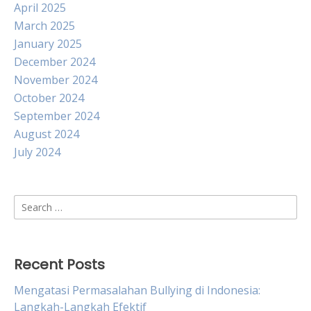
April 2025
March 2025
January 2025
December 2024
November 2024
October 2024
September 2024
August 2024
July 2024
Search
for:
Recent Posts
Mengatasi Permasalahan Bullying di Indonesia:
Langkah-Langkah Efektif