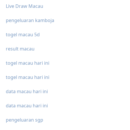
Live Draw Macau
pengeluaran kamboja
togel macau 5d
result macau
togel macau hari ini
togel macau hari ini
data macau hari ini
data macau hari ini
pengeluaran sgp