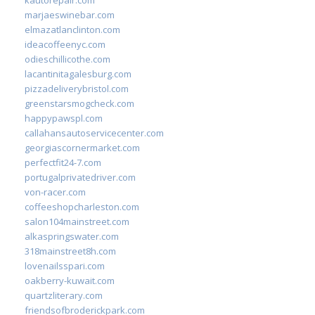
marjaeswinebar.com
elmazatlanclinton.com
ideacoffeenyc.com
odieschillicothe.com
lacantinitagalesburg.com
pizzadeliverybristol.com
greenstarsmogcheck.com
happypawspl.com
callahansautoservicecenter.com
georgiascornermarket.com
perfectfit24-7.com
portugalprivatedriver.com
von-racer.com
coffeeshopcharleston.com
salon104mainstreet.com
alkaspringswater.com
318mainstreet8h.com
lovenailsspari.com
oakberry-kuwait.com
quartzliterary.com
friendsofbroderickpark.com