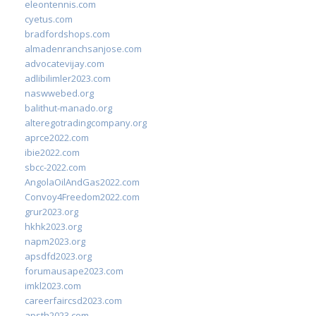
eleontennis.com
cyetus.com
bradfordshops.com
almadenranchsanjose.com
advocatevijay.com
adlibilimler2023.com
naswwebed.org
balithut-manado.org
alteregotradingcompany.org
aprce2022.com
ibie2022.com
sbcc-2022.com
AngolaOilAndGas2022.com
Convoy4Freedom2022.com
grur2023.org
hkhk2023.org
napm2023.org
apsdfd2023.org
forumausape2023.com
imkl2023.com
careerfaircsd2023.com
apsth2023.com