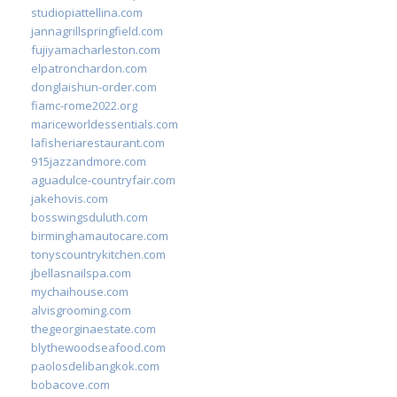
studiopiattellina.com
jannagrillspringfield.com
fujiyamacharleston.com
elpatronchardon.com
donglaishun-order.com
fiamc-rome2022.org
mariceworldessentials.com
lafisheriarestaurant.com
915jazzandmore.com
aguadulce-countryfair.com
jakehovis.com
bosswingsduluth.com
birminghamautocare.com
tonyscountrykitchen.com
jbellasnailspa.com
mychaihouse.com
alvisgrooming.com
thegeorginaestate.com
blythewoodseafood.com
paolosdelibangkok.com
bobacove.com