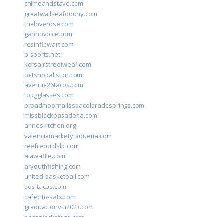
chimeandstave.com
greatwallseafoodny.com
theloverose.com
gabriovoice.com
resinflowart.com
p-sports.net
korsairstreetwear.com
petshopallston.com
avenue26tacos.com
topgglasses.com
broadmoornailsspacoloradosprings.com
missblackpasadena.com
anneskitchen.org
valenciamarketytaqueria.com
reefrecordsllc.com
alawaffle.com
aryouthfishing.com
united-basketball.com
tios-tacos.com
cafecito-satx.com
graduacionviu2023.com