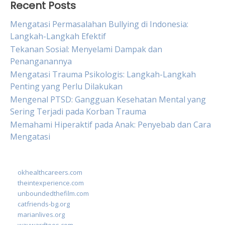
Recent Posts
Mengatasi Permasalahan Bullying di Indonesia:
Langkah-Langkah Efektif
Tekanan Sosial: Menyelami Dampak dan
Penanganannya
Mengatasi Trauma Psikologis: Langkah-Langkah
Penting yang Perlu Dilakukan
Mengenal PTSD: Gangguan Kesehatan Mental yang
Sering Terjadi pada Korban Trauma
Memahami Hiperaktif pada Anak: Penyebab dan Cara
Mengatasi
okhealthcareers.com
theintexperience.com
unboundedthefilm.com
catfriends-bg.org
marianlives.org