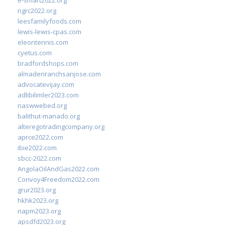
e-smart2022.org
ngrc2022.org
leesfamilyfoods.com
lewis-lewis-cpas.com
eleontennis.com
cyetus.com
bradfordshops.com
almadenranchsanjose.com
advocatevijay.com
adlibilimler2023.com
naswwebed.org
balithut-manado.org
alteregotradingcompany.org
aprce2022.com
ibie2022.com
sbcc-2022.com
AngolaOilAndGas2022.com
Convoy4Freedom2022.com
grur2023.org
hkhk2023.org
napm2023.org
apsdfd2023.org