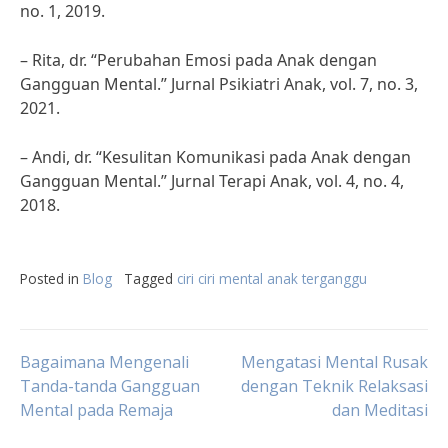
no. 1, 2019.
– Rita, dr. “Perubahan Emosi pada Anak dengan
Gangguan Mental.” Jurnal Psikiatri Anak, vol. 7, no. 3,
2021.
– Andi, dr. “Kesulitan Komunikasi pada Anak dengan
Gangguan Mental.” Jurnal Terapi Anak, vol. 4, no. 4,
2018.
Posted in
Blog
Tagged
ciri ciri mental anak terganggu
Post
Bagaimana Mengenali
Mengatasi Mental Rusak
Tanda-tanda Gangguan
dengan Teknik Relaksasi
Mental pada Remaja
dan Meditasi
navigation